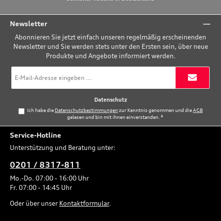
Newsletter
Abonnieren Sie jetzt einfach unseren regelmäßig erscheinenden
Newsletter und Sie werden stets unter den Ersten sein, über neue
Produkte und Angebote informiert werden.
E-
Mail-
Adresse
*
Datenschutz
Ich habe die
Datenschutzbestimmungen
zur Kenntnis genommen und die
AGB
gelesen und bin mit ihnen einverstanden.
*
Service-Hotline
Unterstützung und Beratung unter:
0201 / 8317-811
Mo.-Do. 07:00 - 16:00 Uhr
Fr. 07:00 - 14:45 Uhr
Oder über unser
Kontaktformular
.