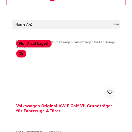
Nur 7 auf Lager!
Rabatt
%
Volkswagen Original VW E Golf VII Grundträger
für Fahrzeuge 4-Türer