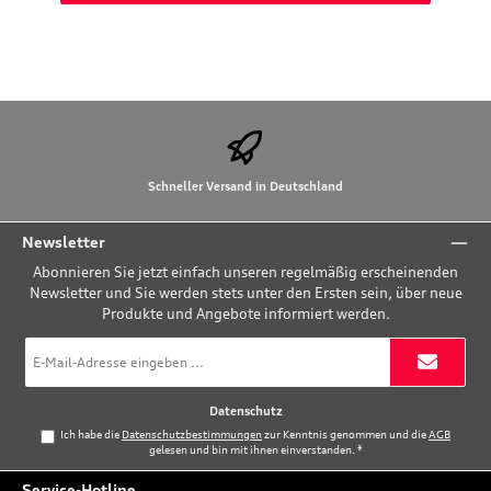
Schneller Versand in Deutschland
Newsletter
Abonnieren Sie jetzt einfach unseren regelmäßig erscheinenden
Newsletter und Sie werden stets unter den Ersten sein, über neue
Produkte und Angebote informiert werden.
E-
Mail-
Adresse
*
Datenschutz
Ich habe die
Datenschutzbestimmungen
zur Kenntnis genommen und die
AGB
gelesen und bin mit ihnen einverstanden.
*
Service-Hotline