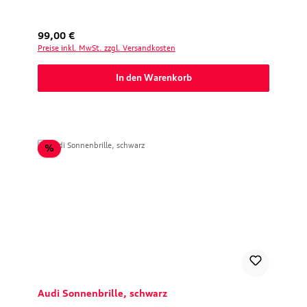
Regulärer Preis:
99,00 €
Preise inkl. MwSt. zzgl. Versandkosten
In den Warenkorb
Rabatt
%
Audi Sonnenbrille, schwarz