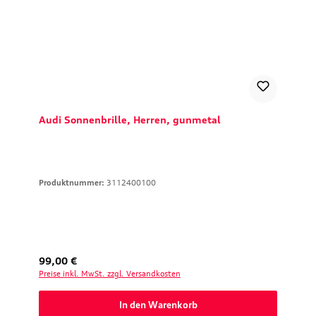
Audi Sonnenbrille, Herren, gunmetal
Produktnummer:
3112400100
Regulärer Preis:
99,00 €
Preise inkl. MwSt. zzgl. Versandkosten
In den Warenkorb