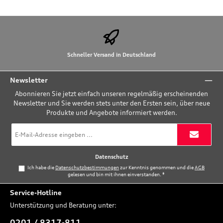
Schneller Versand in Deutschland
Newsletter
Abonnieren Sie jetzt einfach unseren regelmäßig erscheinenden
Newsletter und Sie werden stets unter den Ersten sein, über neue
Produkte und Angebote informiert werden.
E-
Mail-
Adresse
*
Datenschutz
Ich habe die
Datenschutzbestimmungen
zur Kenntnis genommen und die
AGB
gelesen und bin mit ihnen einverstanden.
*
Service-Hotline
Unterstützung und Beratung unter:
0201 / 8317-811