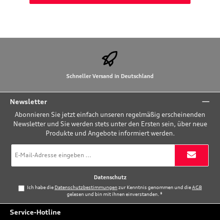
Schneller Versand in Deutschland
Newsletter
Abonnieren Sie jetzt einfach unseren regelmäßig erscheinenden
Newsletter und Sie werden stets unter den Ersten sein, über neue
Produkte und Angebote informiert werden.
E-
Mail-
Adresse
*
Datenschutz
Ich habe die
Datenschutzbestimmungen
zur Kenntnis genommen und die
AGB
gelesen und bin mit ihnen einverstanden.
*
Service-Hotline