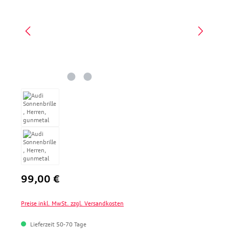
Regulärer Preis:
99,00 €
Preise inkl. MwSt. zzgl. Versandkosten
Lieferzeit 50-70 Tage