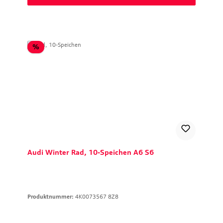
Rabatt
%
Audi Winter Rad, 10-Speichen A6 S6
Produktnummer:
4K0073567 8Z8