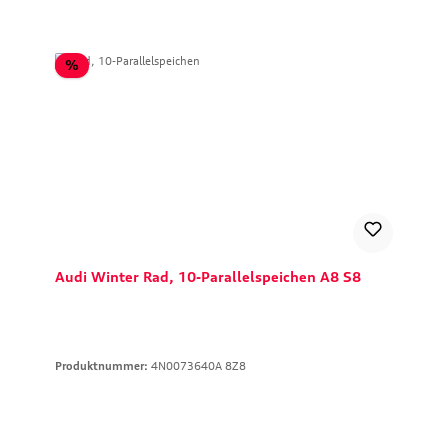
Rabatt
%
Audi Winter Rad, 10-Parallelspeichen A8 S8
Produktnummer:
4N0073640A 8Z8