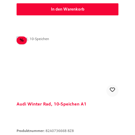
In den Warenkorb
Rabatt
%
Audi Winter Rad, 10-Speichen A1
Produktnummer:
82A073666B 8Z8