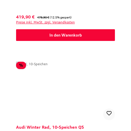
Verkaufspreis:
Regulärer Preis:
419,90 €
479,90 €
(12.5% gespart)
Preise inkl. MwSt. zzgl. Versandkosten
In den Warenkorb
Rabatt
%
Audi Winter Rad, 10-Speichen Q5