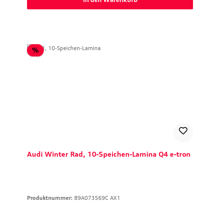
Rabatt
%
Audi Winter Rad, 10-Speichen-Lamina Q4 e-tron
Produktnummer:
89A073569C AX1