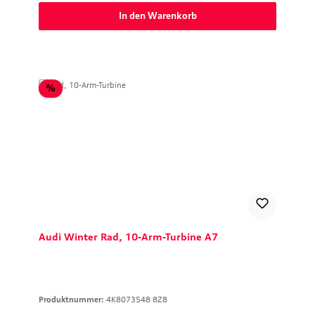
In den Warenkorb
Rabatt
%
Audi Winter Rad, 10-Arm-Turbine A7
Produktnummer:
4K8073548 8Z8