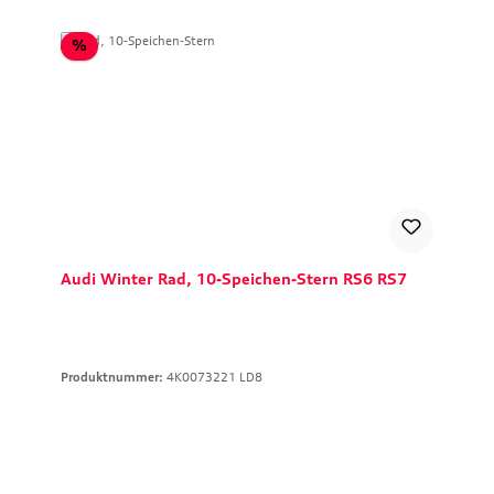
Rabatt
%
Audi Winter Rad, 10-Speichen-Stern RS6 RS7
Produktnummer:
4K0073221 LD8