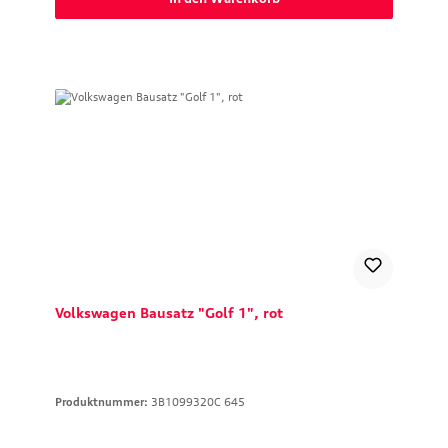
Volkswagen Bausatz "Golf 1", rot
Produktnummer:
3B1099320C 645