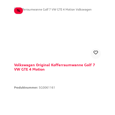
Rabatt
%
Volkswagen Original Kofferraumwanne Golf 7
VW GTE 4 Motion
Produktnummer:
5G0061161