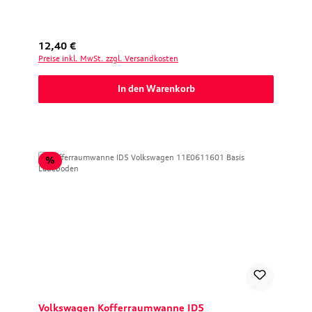
Regulärer Preis:
12,40 €
Preise inkl. MwSt. zzgl. Versandkosten
In den Warenkorb
Rabatt
%
Volkswagen Kofferraumwanne ID5