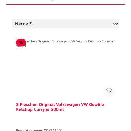
Rabatt
%
3 Flaschen Original Volkswagen VW Gewürz
Ketchup Curry je 500ml
Produktnummer:
ZDK259101