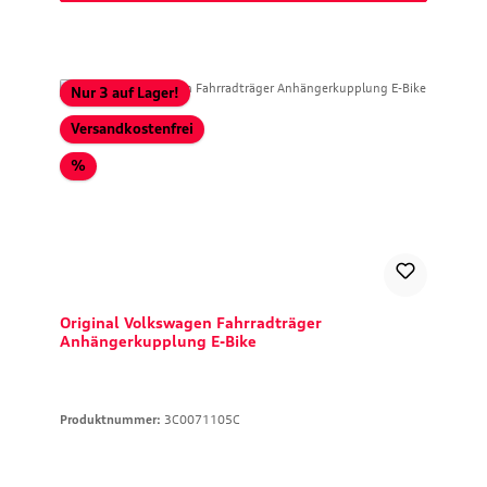
Nur 3 auf Lager!
Versandkostenfrei
Rabatt
%
Original Volkswagen Fahrradträger
Anhängerkupplung E-Bike
Produktnummer:
3C0071105C