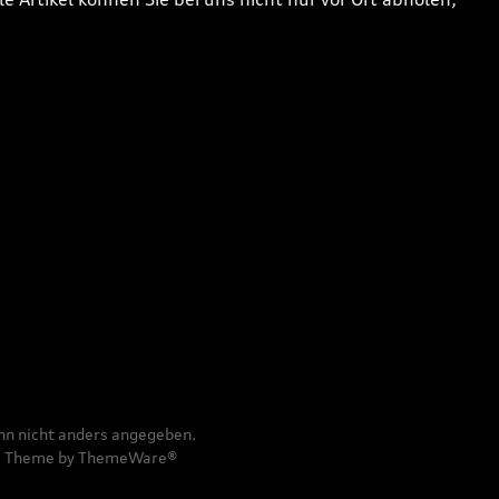
n nicht anders angegeben.
e
Theme by
ThemeWare®