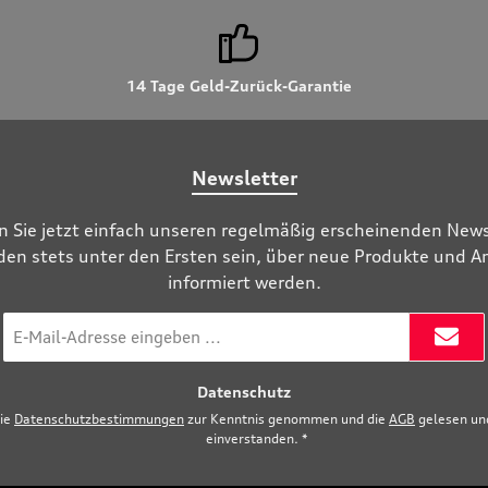
14 Tage Geld-Zurück-Garantie
Newsletter
n Sie jetzt einfach unseren regelmäßig erscheinenden News
den stets unter den Ersten sein, über neue Produkte und 
informiert werden.
E-
Mail-
Adresse
Datenschutz
*
die
Datenschutzbestimmungen
zur Kenntnis genommen und die
AGB
gelesen und
einverstanden.
*