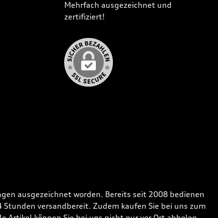
Mehrfach ausgezeichnet und
zertifiziert!
gen ausgezeichnet worden. Bereits seit 2008 bedienen
24 Stunden versandbereit. Zudem kaufen Sie bei uns zum
 Artikel können Sie bei uns nicht nur vor Ort abholen,