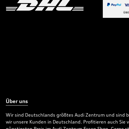
Benutzerdefiniertes Bild 1
Benutzerdefiniertes
Benutzerdefi
Über uns
Wir sind Deutschlands größtes Audi Zentrum und sind 
wir unsere Kunden in Deutschland. Profitieren auch Sie
günstigsten Preis im Audi Zentrum Essen Shop. Gerne ste