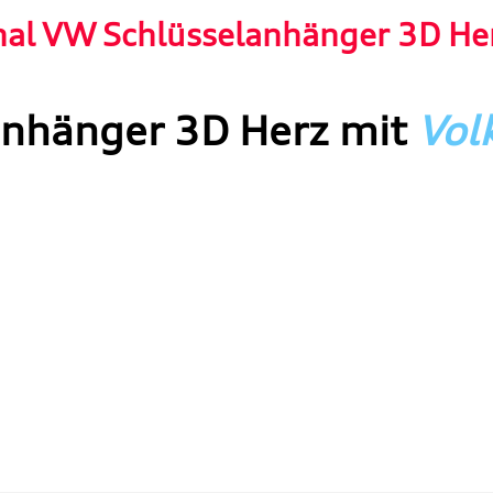
nal VW Schlüsselanhänger 3D He
anhänger 3D Herz mit
Vol