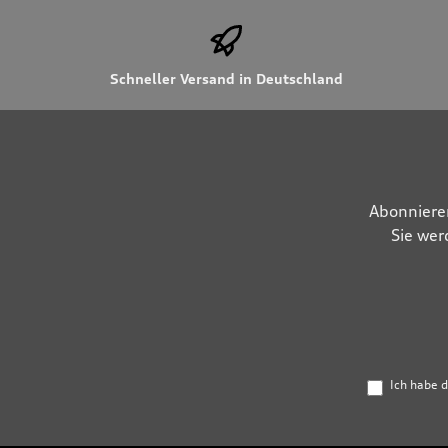
Schneller Versand in Deutschland
Abonniere
Sie wer
Ich habe 