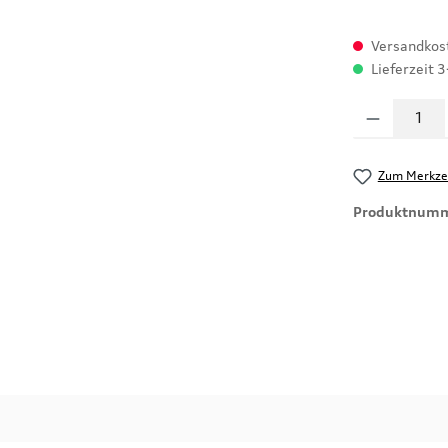
Versandkost
Lieferzeit 3
Produkt Anzahl
Zum Merkzet
Produktnum