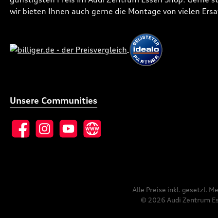
wir bieten Ihnen auch gerne die Montage von vielen Ersa
Unsere Communities
Facebook
Instagram
YouTube
Website
Alle Preise inkl. gesetzl. 
© 2026 Audi Zentrum Ess