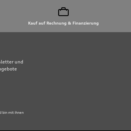
Kauf auf Rechnung & Finanzierung
letter und
Angebote
 bin mit ihnen