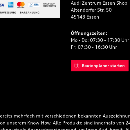
Audi Zentrum Essen Shop
Altendorfer Str. 50
 Bild 2
45143 Essen
niertes Bild 1
Öffnungszeiten:
Mo - Do: 07:30 - 17:30 Uhr
Fr: 07:30 - 16:30 Uhr
Routenplaner starten
bereits mehrfach mit verschiedenen bekannten Auszeichnun
 von unserem Know-How. Alle Produkte sind innerhalb von 
hen wir als Ansprechpartner rund um Ihren Audi bereit. Alle