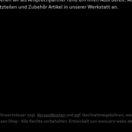
tzteilen und Zubehör Artikel in unserer Werkstatt an.
Mehrwertsteuer zzgl.
Versandkosten
und ggf. Nachnahmegebühren, wen
en Shop - Alle Rechte vorbehalten. Entwickelt von
www.pro-webs.d