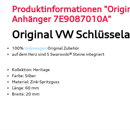
Produktinformationen "Origi
Anhänger 7E9087010A"
Original VW Schlüssel
100%
Volkswagen
Original Zubehör
auf dem Herz sind 5 Swarovski® Steine integriert
Kollektion: Heritage
Farbe: Silber
Material: Zink-Spritzguss
Länge: 60 mm
Breite: 20 mm