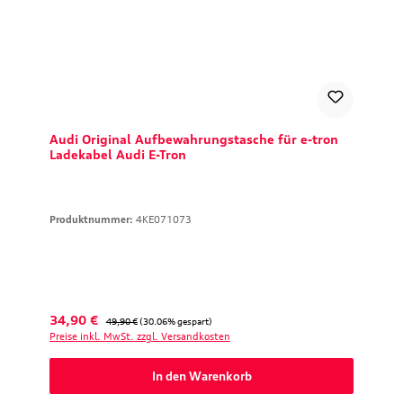
Audi Original Aufbewahrungstasche für e-tron
Ladekabel Audi E-Tron
Produktnummer:
4KE071073
Verkaufspreis:
Regulärer Preis:
34,90 €
49,90 €
(30.06% gespart)
Preise inkl. MwSt. zzgl. Versandkosten
In den Warenkorb