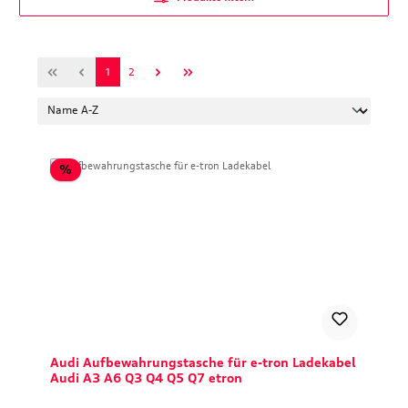
Seite
Seite
1
2
Rabatt
%
Audi Aufbewahrungstasche für e-tron Ladekabel
Audi A3 A6 Q3 Q4 Q5 Q7 etron