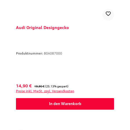
Audi Original Designgecko
Produktnummer:
80A087000
Verkaufspreis:
Regulärer Preis:
14,90 €
19,90 €
(25.13% gespart)
Preise inkl. MwSt. zzgl. Versandkosten
In den Warenkorb