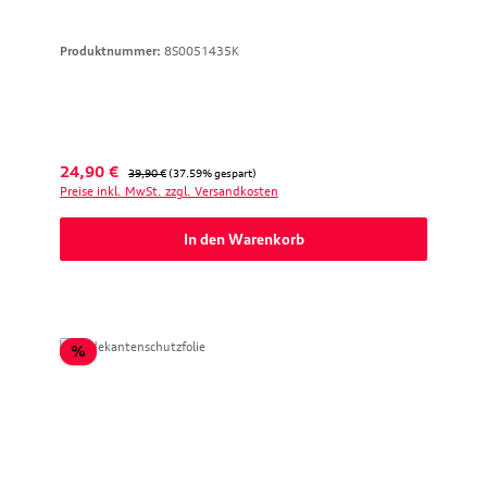
Produktnummer:
8S0051435K
Verkaufspreis:
Regulärer Preis:
24,90 €
39,90 €
(37.59% gespart)
Preise inkl. MwSt. zzgl. Versandkosten
In den Warenkorb
Rabatt
%