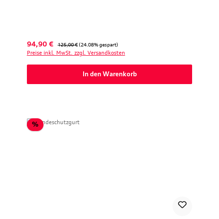
Verkaufspreis:
Regulärer Preis:
94,90 €
125,00 €
(24.08% gespart)
Preise inkl. MwSt. zzgl. Versandkosten
In den Warenkorb
Rabatt
%