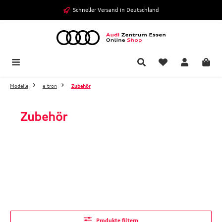
Zum Hauptinhalt springen
Schneller Versand in Deutschland
Modelle
e-tron
Zubehör
Zubehör
Produkte filtern