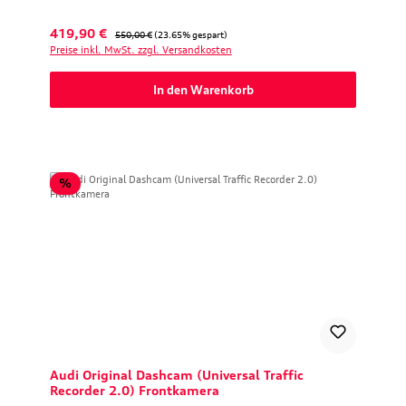
Verkaufspreis:
Regulärer Preis:
419,90 €
550,00 €
(23.65% gespart)
Preise inkl. MwSt. zzgl. Versandkosten
In den Warenkorb
Rabatt
%
Audi Original Dashcam (Universal Traffic
Recorder 2.0) Frontkamera