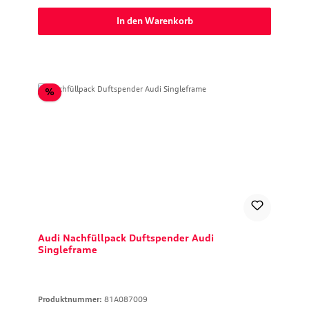
In den Warenkorb
Rabatt
%
Audi Nachfüllpack Duftspender Audi
Singleframe
Produktnummer:
81A087009