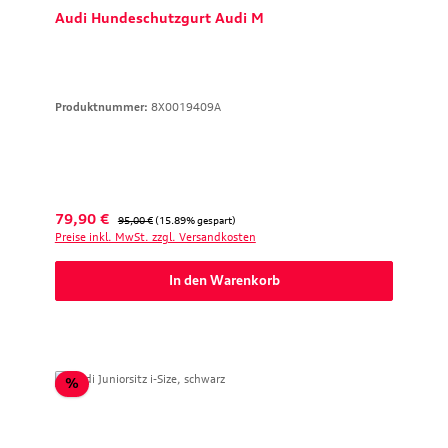
Audi Hundeschutzgurt Audi M
Produktnummer:
8X0019409A
Verkaufspreis:
Regulärer Preis:
79,90 €
95,00 €
(15.89% gespart)
Preise inkl. MwSt. zzgl. Versandkosten
In den Warenkorb
Rabatt
%