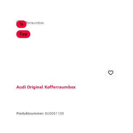
Rabatt
%
Tipp
Audi Original Kofferraumbox
Produktnummer:
8U0061109