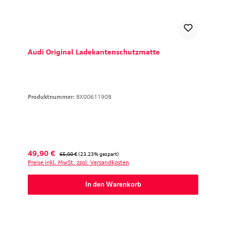
Audi Original Ladekantenschutzmatte
Produktnummer:
8X0061190B
Verkaufspreis:
Regulärer Preis:
49,90 €
65,00 €
(23.23% gespart)
Preise inkl. MwSt. zzgl. Versandkosten
In den Warenkorb