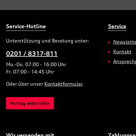
Service-Hotline
Service
Unterstützung und Beratung unter:
Newslett
Kontakt
0201 / 8317-811
Ansprech
Mo.-Do. 07:00 - 16:00 Uhr
Fr. 07:00 - 14:45 Uhr
Oder über unser
Kontaktformular
.
Vertrag widerrufen
Wir versenden mit
Zahlungsa