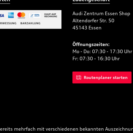
Audi Zentrum Essen Shop
Altendorfer Str. 50
 Bild 2
45143 Essen
niertes Bild 1
Öffnungszeiten:
Mo - Do: 07:30 - 17:30 Uhr
Fr: 07:30 - 16:30 Uhr
Routenplaner starten
bereits mehrfach mit verschiedenen bekannten Auszeichnun