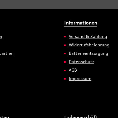
Informationen
er
Versand & Zahlung
Widerrufsbelehrung
partner
Batterieentsorgung
Datenschutz
AGB
Impressum
rten
Ladengeschäft