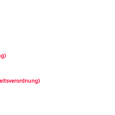
ng)
eitsverordnung)