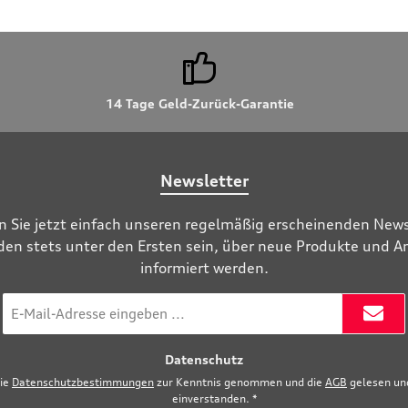
14 Tage Geld-Zurück-Garantie
Newsletter
n Sie jetzt einfach unseren regelmäßig erscheinenden News
den stets unter den Ersten sein, über neue Produkte und 
informiert werden.
E-
Mail-
Adresse
Datenschutz
*
die
Datenschutzbestimmungen
zur Kenntnis genommen und die
AGB
gelesen und
einverstanden.
*