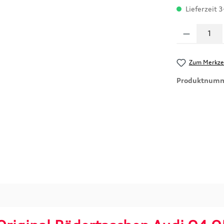
Lieferzeit 3
Produkt Anzahl
Zum Merkzet
Produktnum