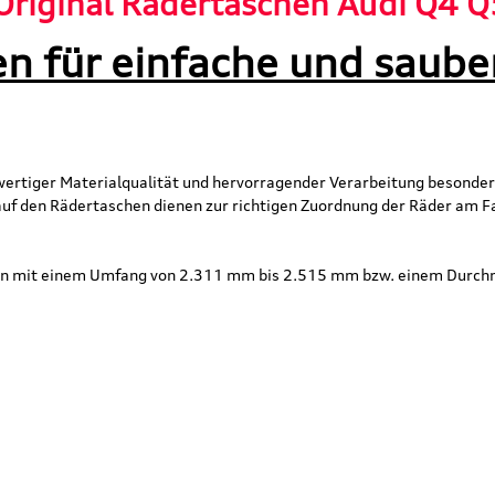
Original Rädertaschen Audi Q4 Q
en für einfache und saub
ertiger Materialqualität und hervorragender Verarbeitung besonders
auf den Rädertaschen dienen zur richtigen Zuordnung der Räder am 
ifen mit einem Umfang von 2.311 mm bis 2.515 mm bzw. einem Dur