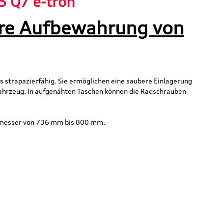
5 Q7 e-tron"
ere Aufbewahrung von
 strapazierfähig. Sie ermöglichen eine saubere Einlagerung
Fahrzeug. In aufgenähten Taschen können die Radschrauben
chmesser von 736 mm bis 800 mm.