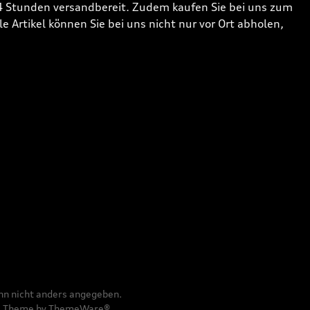
24 Stunden versandbereit. Zudem kaufen Sie bei uns zum
 Artikel können Sie bei uns nicht nur vor Ort abholen,
n nicht anders angegeben.
e
Theme by
ThemeWare®