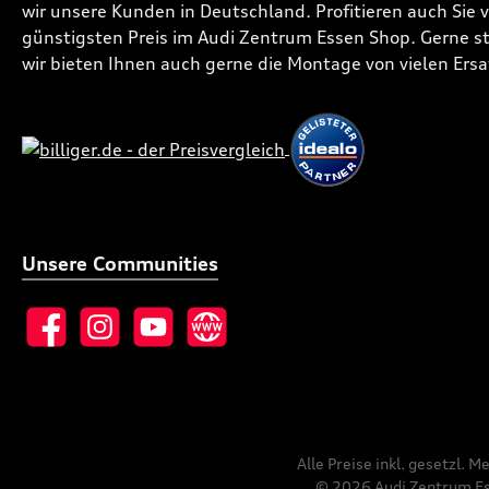
wir unsere Kunden in Deutschland. Profitieren auch Sie
günstigsten Preis im Audi Zentrum Essen Shop. Gerne ste
wir bieten Ihnen auch gerne die Montage von vielen Ersa
Unsere Communities
Facebook
Instagram
YouTube
Website
Alle Preise inkl. gesetzl. 
© 2026 Audi Zentrum Ess