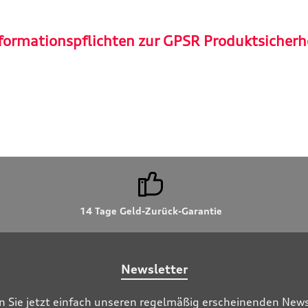
formationspflichten zur GPSR Produktsicherh
14 Tage Geld-Zurück-Garantie
Newsletter
n Sie jetzt einfach unseren regelmäßig erscheinenden News