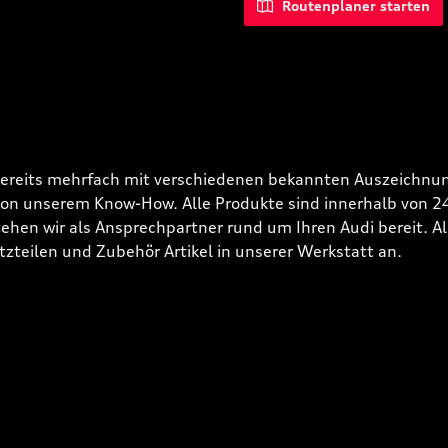
Routenplaner starten
bereits mehrfach mit verschiedenen bekannten Auszeichnun
 von unserem Know-How. Alle Produkte sind innerhalb von 
hen wir als Ansprechpartner rund um Ihren Audi bereit. Alle
tzteilen und Zubehör Artikel in unserer Werkstatt an.