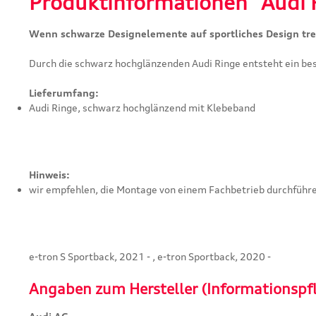
Produktinformationen "Audi R
Wenn schwarze Designelemente auf sportliches Design tref
Durch die schwarz hochglänzenden Audi Ringe entsteht ein b
Lieferumfang:
Audi Ringe, schwarz hochglänzend mit Klebeband
Hinweis:
wir empfehlen, die Montage von einem Fachbetrieb durchführe
e-tron S Sportback, 2021 - , e-tron Sportback, 2020 -
Angaben zum Hersteller (Informationspf