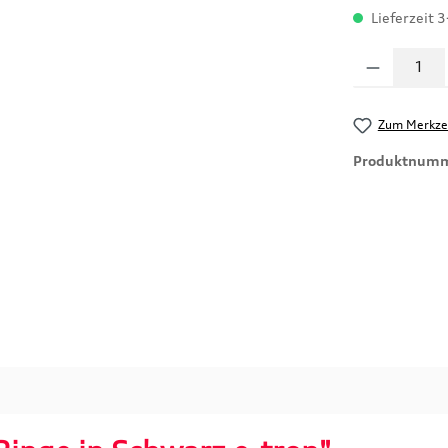
Lieferzeit 3
Produkt Anzahl
Zum Merkzet
Produktnum