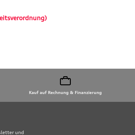
eitsverordnung)
Kauf auf Rechnung & Finanzierung
letter und