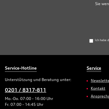
Sie wer
Ich habe 
Service-Hotline
Service
Unterstützung und Beratung unter:
Newslett
Kontakt
0201 / 8317-811
Ansprech
Mo.-Do. 07:00 - 16:00 Uhr
Fr. 07:00 - 14:45 Uhr