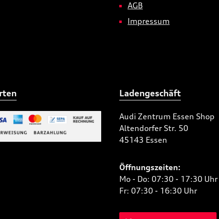
AGB
Impressum
rten
Ladengeschäft
Audi Zentrum Essen Shop
Altendorfer Str. 50
 Bild 2
45143 Essen
niertes Bild 1
Öffnungszeiten:
Mo - Do: 07:30 - 17:30 Uhr
Fr: 07:30 - 16:30 Uhr