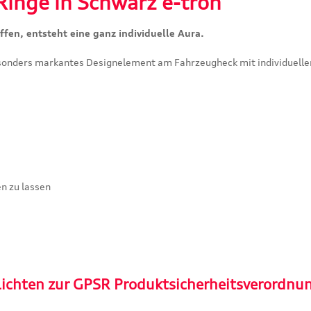
inge in Schwarz e-tron"
fen, entsteht eine ganz individuelle Aura.
esonders markantes Designelement am Fahrzeugheck mit individuelle
n zu lassen
lichten zur GPSR Produktsicherheitsverordnu