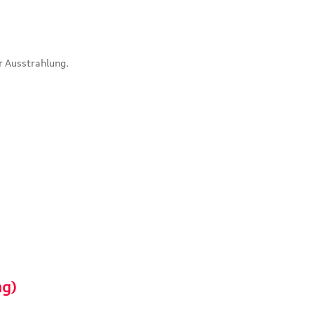
r Ausstrahlung.
ng)