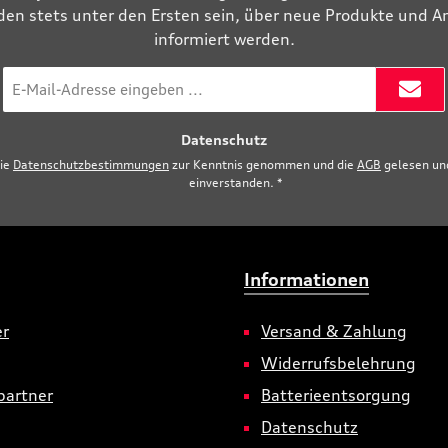
den stets unter den Ersten sein, über neue Produkte und 
informiert werden.
E-
Mail-
Adresse
Datenschutz
*
die
Datenschutzbestimmungen
zur Kenntnis genommen und die
AGB
gelesen und
einverstanden.
*
Informationen
er
Versand & Zahlung
Widerrufsbelehrung
partner
Batterieentsorgung
Datenschutz