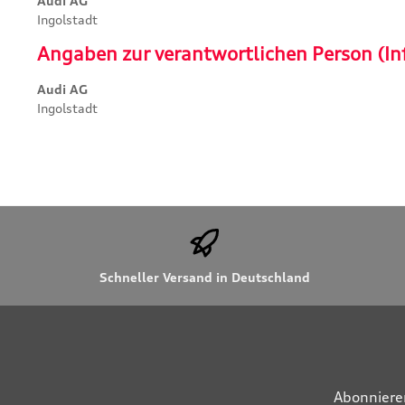
Audi AG
Ingolstadt
Angaben zur verantwortlichen Person (In
Audi AG
Ingolstadt
Schneller Versand in Deutschland
Abonniere