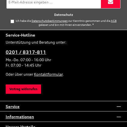
Mail-
Adresse
*
Datenschutz
Ich habe die
Datenschutzbestimmungen
zur Kenntnis genommen und die
AGB
gelesen und bin mit ihnen einverstanden.
*
Service-Hotline
Unterstützung und Beratung unter:
0201 / 8317-811
Mo.-Do. 07:00 - 16:00 Uhr
Fr. 07:00 - 14:45 Uhr
Oder über unser
Kontaktformular
.
Vertrag widerrufen
Service
Informationen
Unsere Vorteile