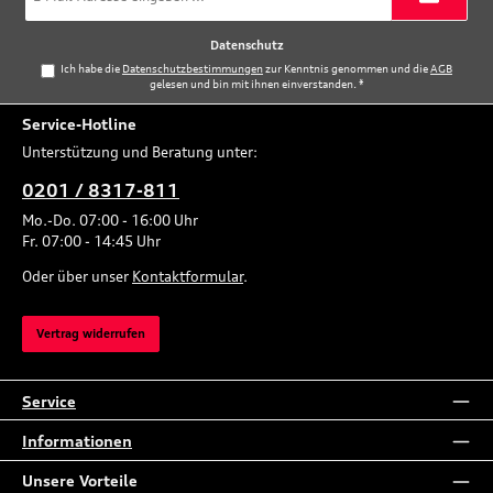
Adresse
*
Datenschutz
Ich habe die
Datenschutzbestimmungen
zur Kenntnis genommen und die
AGB
gelesen und bin mit ihnen einverstanden.
*
Service-Hotline
Unterstützung und Beratung unter:
0201 / 8317-811
Mo.-Do. 07:00 - 16:00 Uhr
Fr. 07:00 - 14:45 Uhr
Oder über unser
Kontaktformular
.
Vertrag widerrufen
Service
Informationen
Unsere Vorteile