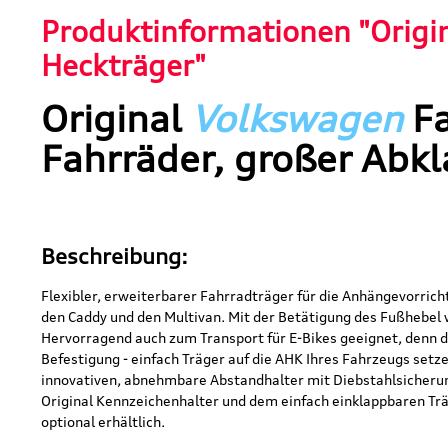
Produktinformationen "Origi
Heckträger"
Original
Volkswagen
F
Fahrräder, großer Abk
Beschreibung:
Flexibler, erweiterbarer Fahrradträger für die Anhängevorri
den Caddy und den Multivan. Mit der Betätigung des Fußhebel 
Hervorragend auch zum Transport für E-Bikes geeignet, denn de
Befestigung - einfach Träger auf die AHK Ihres Fahrzeugs set
innovativen, abnehmbare Abstandhalter mit Diebstahlsicheru
Original Kennzeichenhalter und dem einfach einklappbaren Tr
optional erhältlich.