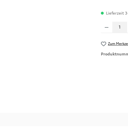
Lieferzeit 3
Produkt Anzahl
Zum Merkzet
Produktnum