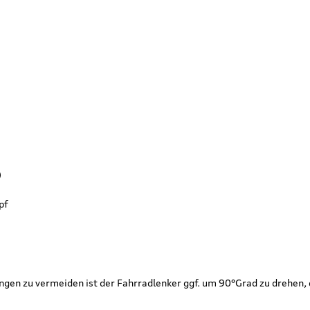
)
opf
ngen zu vermeiden ist der Fahrradlenker ggf. um 90°Grad zu drehen