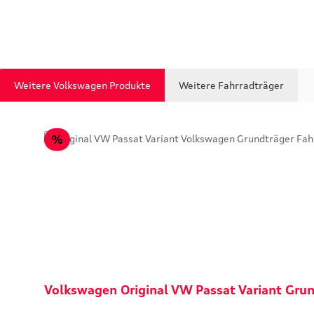
Weitere Volkswagen Produkte
Weitere Fahrradträger
Produktgalerie überspringen
Rabatt
%
Volkswagen Original VW Passat Variant Gru