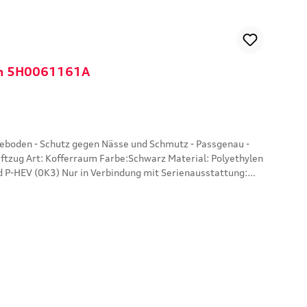
gen 5H0061161A
yethylen
 P-HEV (0K3) Nur in Verbindung mit Serienausstattung: