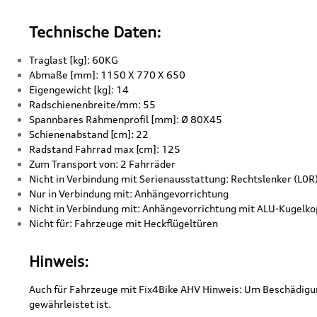
Technische Daten:
Traglast [kg]: 60KG
Abmaße [mm]: 1150 X 770 X 650
Eigengewicht [kg]: 14
Radschienenbreite/mm: 55
Spannbares Rahmenprofil [mm]: Ø 80X45
Schienenabstand [cm]: 22
Radstand Fahrrad max [cm]: 125
Zum Transport von: 2 Fahrräder
Nicht in Verbindung mit Serienausstattung: Rechtslenker (L0R
Nur in Verbindung mit: Anhängevorrichtung
Nicht in Verbindung mit: Anhängevorrichtung mit ALU-Kugelk
Nicht für: Fahrzeuge mit Heckflügeltüren
H
inweis:
Auch für Fahrzeuge mit Fix4Bike AHV Hinweis: Um Beschädigu
gewährleistet ist.