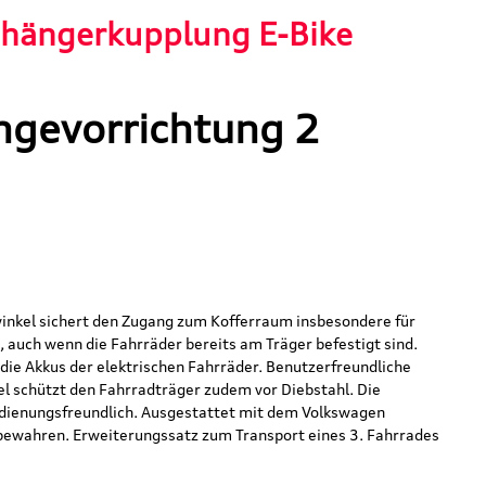
nhängerkupplung E-Bike
ngevorrichtung 2
winkel sichert den Zugang zum Kofferraum insbesondere für
 auch wenn die Fahrräder bereits am Träger befestigt sind.
die Akkus der elektrischen Fahrräder. Benutzerfreundliche
el schützt den Fahrradträger zudem vor Diebstahl. Die
edienungsfreundlich. Ausgestattet mit dem Volkswagen
fbewahren. Erweiterungssatz zum Transport eines 3. Fahrrades