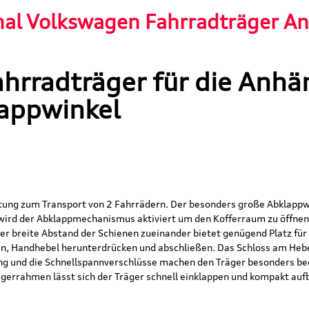
nal Volkswagen Fahrradträger A
ahrradträger für die Anhä
lappwinkel
chtung zum Transport von 2 Fahrrädern. Der besonders große Abklapp
wird der Abklappmechanismus aktiviert um den Kofferraum zu öffnen,
r breite Abstand der Schienen zueinander bietet genügend Platz für 
zen, Handhebel herunterdrücken und abschließen. Das Schloss am Heb
ng und die Schnellspannverschlüsse machen den Träger besonders b
ägerrahmen lässt sich der Träger schnell einklappen und kompakt au