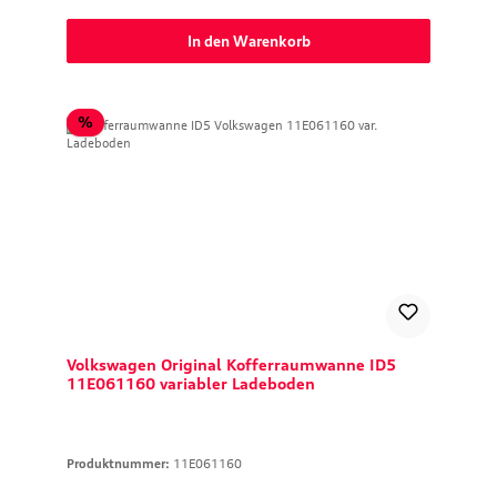
In den Warenkorb
Rabatt
%
Volkswagen Original Kofferraumwanne ID5
11E061160 variabler Ladeboden
Produktnummer:
11E061160