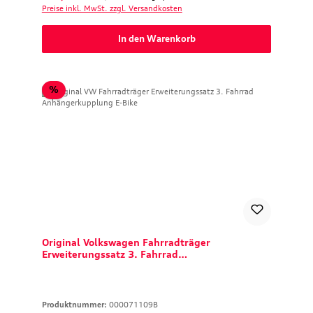
Preise inkl. MwSt. zzgl. Versandkosten
In den Warenkorb
Rabatt
%
Original Volkswagen Fahrradträger
Erweiterungssatz 3. Fahrrad
Anhängerkupplung E-Bike
Produktnummer:
000071109B