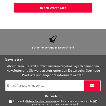
In den Warenkorb
Schneller Versand in Deutschland
Newsletter
Abonnieren Sie jetzt einfach unseren regelmäßig erscheinenden
Newsletter und Sie werden stets unter den Ersten sein, über neue
Produkte und Angebote informiert werden.
E-
Mail-
Adresse
*
Datenschutz
Ich habe die
Datenschutzbestimmungen
zur Kenntnis genommen und die
AGB
gelesen und bin mit ihnen einverstanden.
*