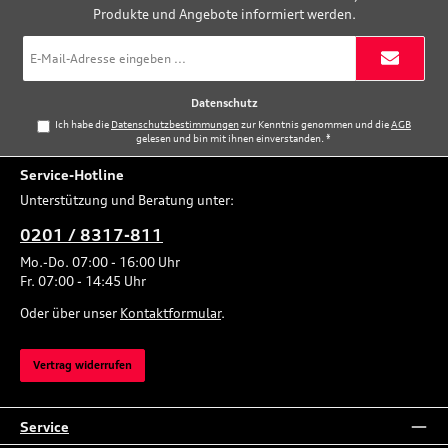
Produkte und Angebote informiert werden.
E-
Mail-
Adresse
*
Datenschutz
Ich habe die
Datenschutzbestimmungen
zur Kenntnis genommen und die
AGB
gelesen und bin mit ihnen einverstanden.
*
Service-Hotline
Unterstützung und Beratung unter:
0201 / 8317-811
Mo.-Do. 07:00 - 16:00 Uhr
Fr. 07:00 - 14:45 Uhr
Oder über unser
Kontaktformular
.
Vertrag widerrufen
Service