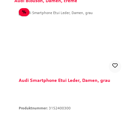
Audi Blouson, Damen, creme
Rabatt
%
Audi Smartphone Etui Leder, Damen, grau
Produktnummer:
3152400300