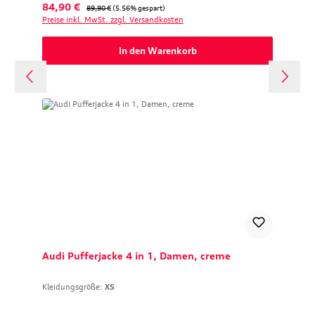
Verkaufspreis:
Regulärer Preis:
84,90 €
89,90 €
(5.56% gespart)
Preise inkl. MwSt. zzgl. Versandkosten
In den Warenkorb
Audi Pufferjacke 4 in 1, Damen, creme
Kleidungsgröße:
XS