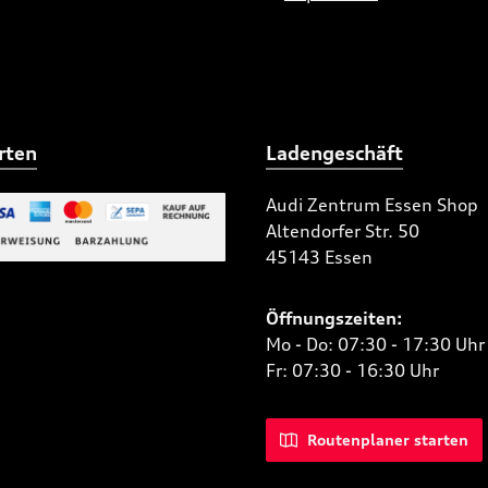
rten
Ladengeschäft
Audi Zentrum Essen Shop
Altendorfer Str. 50
 Bild 2
45143 Essen
niertes Bild 1
Öffnungszeiten:
Mo - Do: 07:30 - 17:30 Uhr
Fr: 07:30 - 16:30 Uhr
Routenplaner starten