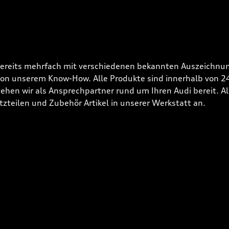
bereits mehrfach mit verschiedenen bekannten Auszeichnun
 von unserem Know-How. Alle Produkte sind innerhalb von 
hen wir als Ansprechpartner rund um Ihren Audi bereit. Alle
tzteilen und Zubehör Artikel in unserer Werkstatt an.