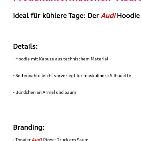
Ideal für kühlere Tage: Der
Audi
Hoodie 
Details:
- Hoodie mit Kapuze aus technischem Material
- Seitennähte leicht vorverlegt für maskulinere Silhouette
- Bündchen an Ärmel und Saum
Branding:
- Tonaler
Audi
Ringe-Druck am Saum