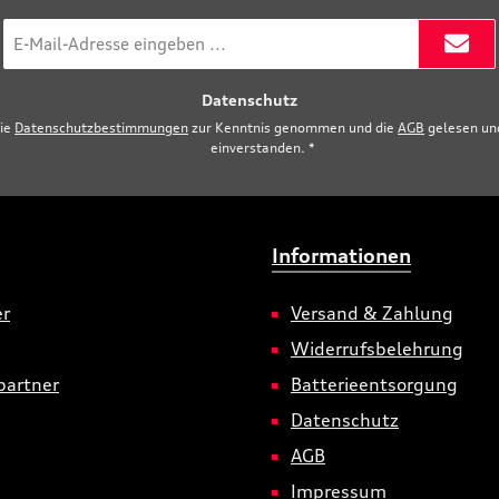
E-
Mail-
Adresse
Datenschutz
*
die
Datenschutzbestimmungen
zur Kenntnis genommen und die
AGB
gelesen und
einverstanden.
*
Informationen
er
Versand & Zahlung
Widerrufsbelehrung
partner
Batterieentsorgung
Datenschutz
AGB
Impressum