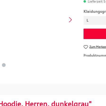
Lieferzeit 5
Kleidungsg
Zum Merkzet
Produktnum
Hoodie, Herren, dunkelgrau"