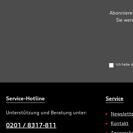
Abonniere
Sie wer
Ich habe 
Service-Hotline
Service
Unterstützung und Beratung unter:
Newslett
Kontakt
0201 / 8317-811
Ansprech