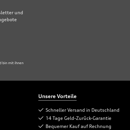
letter und
Angebote
 bin mit ihnen
Unsere Vorteile
Schneller Versand in Deutschland
14 Tage Geld-Zurück-Garantie
Bequemer Kauf auf Rechnung