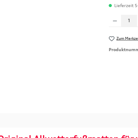
Lieferzeit 5
Produkt Anzahl
Zum Merkzet
Produktnum