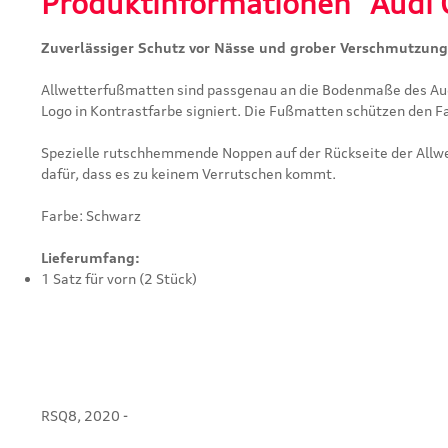
Produktinformationen "Audi 
Zuverlässiger Schutz vor Nässe und grober Verschmutzung
Allwetterfußmatten sind passgenau an die Bodenmaße des Audi
Logo in Kontrastfarbe signiert. Die Fußmatten schützen den F
Spezielle rutschhemmende Noppen auf der Rückseite der All
dafür, dass es zu keinem Verrutschen kommt.
Farbe: Schwarz
Lieferumfang:
1 Satz für vorn (2 Stück)
RSQ8, 2020 -