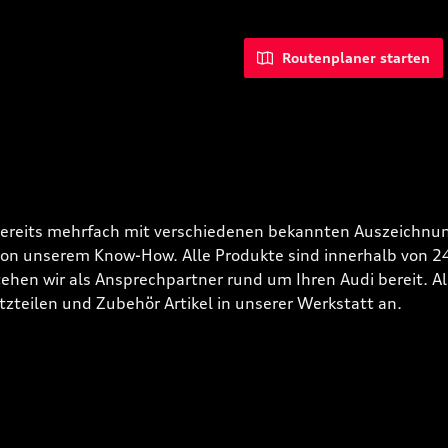
Routenplaner starten
bereits mehrfach mit verschiedenen bekannten Auszeichnun
 von unserem Know-How. Alle Produkte sind innerhalb von 
hen wir als Ansprechpartner rund um Ihren Audi bereit. Alle
tzteilen und Zubehör Artikel in unserer Werkstatt an.