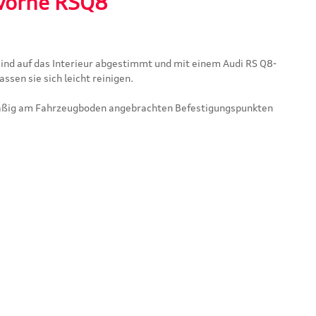
 vorne RSQ8"
ind auf das Interieur abgestimmt und mit einem Audi RS Q8-
sen sie sich leicht reinigen.
mäßig am Fahrzeugboden angebrachten Befestigungspunkten