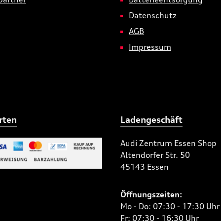
Datenschutz
AGB
Impressum
rten
Ladengeschäft
Audi Zentrum Essen Shop
Altendorfer Str. 50
 Bild 2
45143 Essen
niertes Bild 1
Öffnungszeiten:
Mo - Do: 07:30 - 17:30 Uhr
Fr: 07:30 - 16:30 Uhr