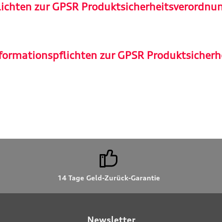
lichten zur GPSR Produktsicherheitsverordnu
formationspflichten zur GPSR Produktsicherh
14 Tage Geld-Zurück-Garantie
Newsletter