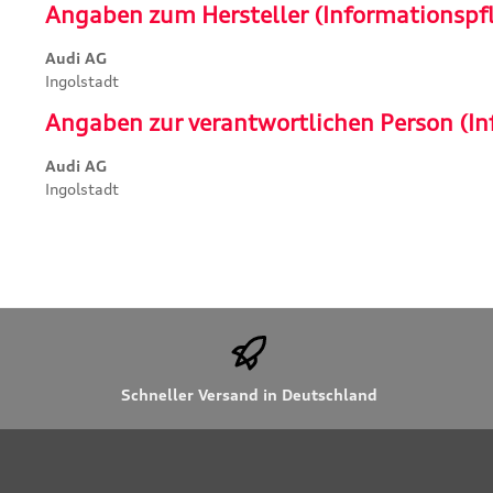
Angaben zum Hersteller (Informationspf
Audi AG
Ingolstadt
Angaben zur verantwortlichen Person (In
Audi AG
Ingolstadt
Schneller Versand in Deutschland