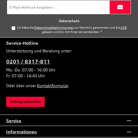
E-
Mail-
Adresse
*
Datenschutz
Ich habe die
Datenschutzbestimmungen
zur Kenntnis genommen und die
AGB
gelesen und bin mit ihnen einverstanden.
*
Service-Hotline
Unterstützung und Beratung unter:
0201 / 8317-811
Mo.-Do. 07:00 - 16:00 Uhr
Fr. 07:00 - 14:45 Uhr
Oder über unser
Kontaktformular
.
Vertrag widerrufen
Service
Informationen