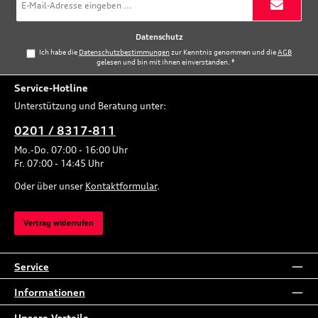
Mail-
Adresse
*
Datenschutz
Ich habe die
Datenschutzbestimmungen
zur Kenntnis genommen und die
AGB
gelesen und bin mit ihnen einverstanden.
*
Service-Hotline
Unterstützung und Beratung unter:
0201 / 8317-811
Mo.-Do. 07:00 - 16:00 Uhr
Fr. 07:00 - 14:45 Uhr
Oder über unser
Kontaktformular
.
Vertrag widerrufen
Service
Informationen
Unsere Vorteile