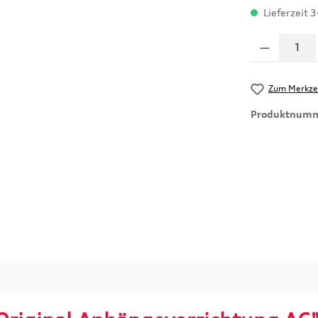
Lieferzeit 3
Produkt Anzahl
Zum Merkzet
Produktnum