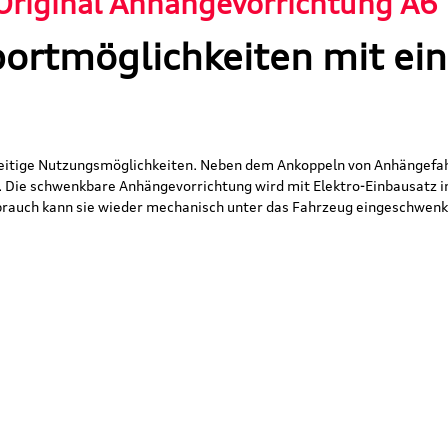
Original Anhängevorrichtung A6
portmöglichkeiten mit ei
seitige Nutzungsmöglichkeiten. Neben dem Ankoppeln von Anhängefa
Die schwenkbare Anhängevorrichtung wird mit Elektro-Einbausatz ink
rauch kann sie wieder mechanisch unter das Fahrzeug eingeschwenk