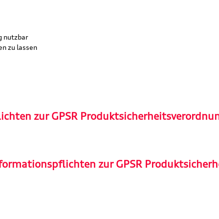
g nutzbar
en zu lassen
lichten zur GPSR Produktsicherheitsverordnu
formationspflichten zur GPSR Produktsicherh