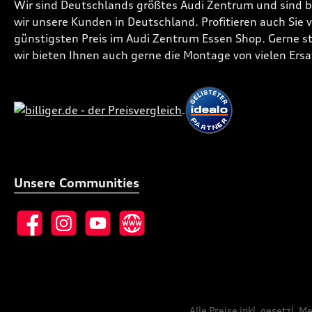
Wir sind Deutschlands größtes Audi Zentrum und sind 
wir unsere Kunden in Deutschland. Profitieren auch Sie
günstigsten Preis im Audi Zentrum Essen Shop. Gerne ste
wir bieten Ihnen auch gerne die Montage von vielen Ersa
Unsere Communities
Facebook
Instagram
YouTube
Website
Alle Preise inkl. gesetzl. 