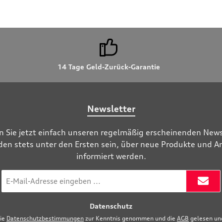
14 Tage Geld-Zurück-Garantie
Newsletter
n Sie jetzt einfach unseren regelmäßig erscheinenden News
den stets unter den Ersten sein, über neue Produkte und 
informiert werden.
E-
Mail-
Adresse
Datenschutz
*
die
Datenschutzbestimmungen
zur Kenntnis genommen und die
AGB
gelesen und