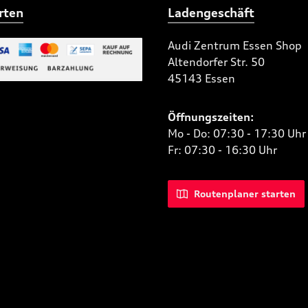
rten
Ladengeschäft
Audi Zentrum Essen Shop
Altendorfer Str. 50
 Bild 2
45143 Essen
niertes Bild 1
Öffnungszeiten:
Mo - Do: 07:30 - 17:30 Uhr
Fr: 07:30 - 16:30 Uhr
Routenplaner starten