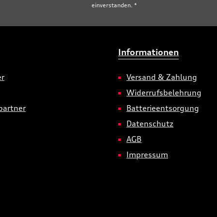
einverstanden.
*
Informationen
er
Versand & Zahlung
Widerrufsbelehrung
partner
Batterieentsorgung
Datenschutz
AGB
Impressum