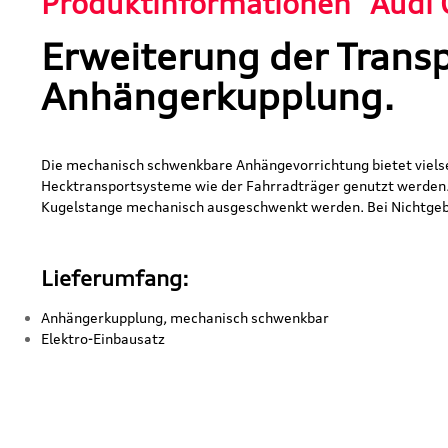
Produktinformationen "Audi 
Erweiterung der Trans
Anhängerkupplung.
Die mechanisch schwenkbare Anhängevorrichtung bietet viel
Hecktransportsysteme wie der Fahrradträger genutzt werden. 
Kugelstange mechanisch ausgeschwenkt werden. Bei Nichtgeb
Lieferumfang:
Anhängerkupplung, mechanisch schwenkbar
Elektro-Einbausatz