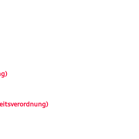
ng)
eitsverordnung)