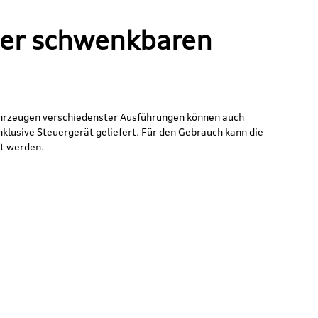
"
ner schwenkbaren
hrzeugen verschiedenster Ausführungen können auch
lusive Steuergerät geliefert. Für den Gebrauch kann die
t werden.