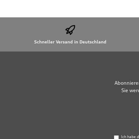
Schneller Versand in Deutschland
Abonniere
Sie wer
Ich habe 