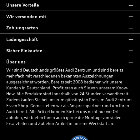
Unsere Vorteile
Wir versenden mit
Zahlungsarten
Ladengeschäft
Sicher Einkaufen
Über uns
Wir sind Deutschlands größtes Audi Zentrum und sind bereits
mehrfach mit verschiedenen bekannten Auszeichnungen
ausgezeichnet worden. Bereits seit 2008 bedienen wir unsere
Kunden in Deutschland. Profitieren auch Sie von unserem Know-
How. Alle Produkte sind innerhalb von 24 Stunden versandbereit.
Zudem kaufen Sie bei uns zum günstigsten Preis im Audi Zentrum
Essen Shop. Gerne stehen wir als Ansprechpartner rund um Ihren
Audi bereit. Alle Artikel können Sie bei uns nicht nur vor Ort
abholen, wir bieten Ihnen auch gerne die Montage von vielen
Ersatzteilen und Zubehör Artikel in unserer Werkstatt an.