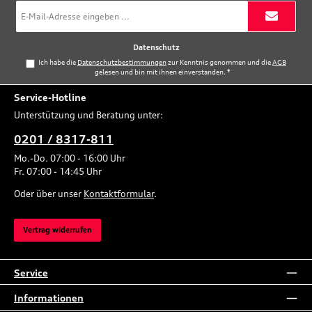
E-
Mail-
Adresse
*
Datenschutz
Ich habe die
Datenschutzbestimmungen
zur Kenntnis genommen und die
AGB
gelesen und bin mit ihnen einverstanden.
*
Service-Hotline
Unterstützung und Beratung unter:
0201 / 8317-811
Mo.-Do. 07:00 - 16:00 Uhr
Fr. 07:00 - 14:45 Uhr
Oder über unser
Kontaktformular
.
Vertrag widerrufen
Service
Informationen