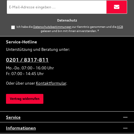
E-
Mail-
Adresse
*
Datenschutz
Ich habe die
Datenschutzbestimmungen
zur Kenntnis genommen und die
AGB
gelesen und bin mit ihnen einverstanden.
*
Service-Hotline
Unterstützung und Beratung unter:
0201 / 8317-811
Mo.-Do. 07:00 - 16:00 Uhr
Fr. 07:00 - 14:45 Uhr
Oder über unser
Kontaktformular
.
Vertrag widerrufen
Service
Informationen