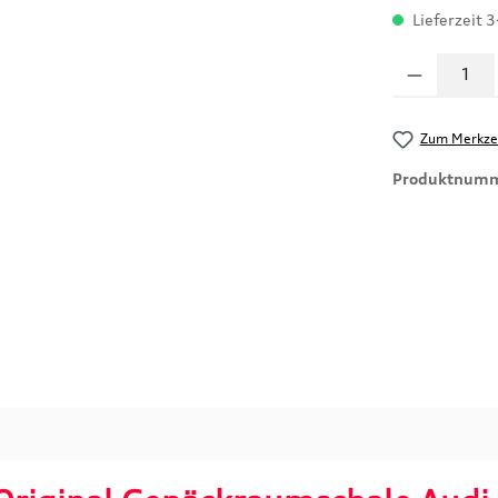
Lieferzeit 3
Produkt Anzahl
Zum Merkzet
Produktnum