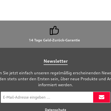
14 Tage Geld-Zurück-Garantie
Newsletter
n Sie jetzt einfach unseren regelmäßig erscheinenden News
den stets unter den Ersten sein, über neue Produkte und 
informiert werden.
E-
Mail-
Adresse
Datenschutz
*