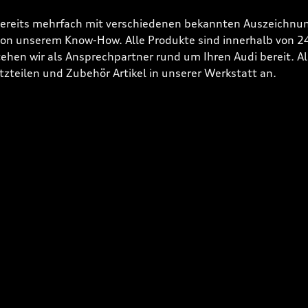
bereits mehrfach mit verschiedenen bekannten Auszeichnun
 von unserem Know-How. Alle Produkte sind innerhalb von 
hen wir als Ansprechpartner rund um Ihren Audi bereit. Alle
tzteilen und Zubehör Artikel in unserer Werkstatt an.