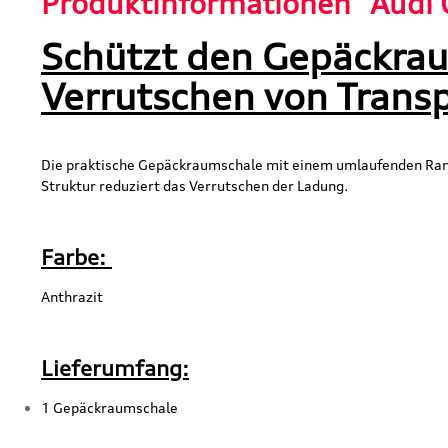
Produktinformationen "Audi
Schützt den Gepäckra
Verrutschen von Trans
Die praktische Gepäckraumschale mit einem umlaufenden Rand 
Struktur reduziert das Verrutschen der Ladung.
Farbe:
Anthrazit
Lieferumfang:
1 Gepäckraumschale