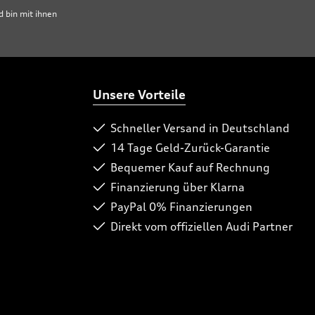
 bin mit ihnen
Unsere Vorteile
Schneller Versand in Deutschland
14 Tage Geld-Zurück-Garantie
Bequemer Kauf auf Rechnung
Finanzierung über Klarna
PayPal 0% Finanzierungen
Direkt vom offiziellen Audi Partner