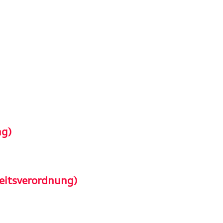
ng)
eitsverordnung)