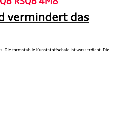
i Q8 RSQ8 4M8"
d vermindert das
Die formstabile Kunststoffschale ist wasserdicht. Die