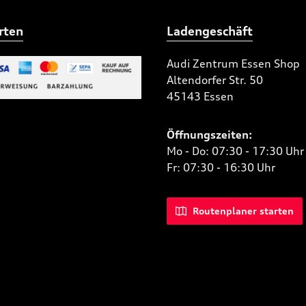
rten
Ladengeschäft
Audi Zentrum Essen Shop
Altendorfer Str. 50
 Bild 2
45143 Essen
niertes Bild 1
Öffnungszeiten:
Mo - Do: 07:30 - 17:30 Uhr
Fr: 07:30 - 16:30 Uhr
Routenplaner starten