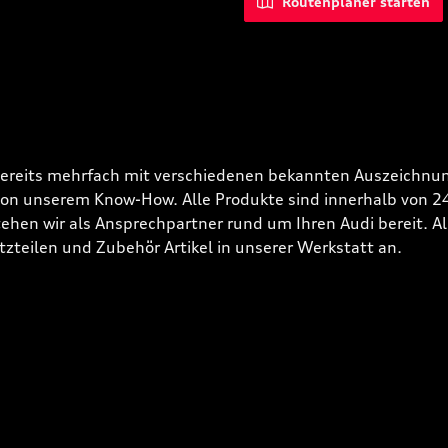
Routenplaner starten
bereits mehrfach mit verschiedenen bekannten Auszeichnun
 von unserem Know-How. Alle Produkte sind innerhalb von 
hen wir als Ansprechpartner rund um Ihren Audi bereit. Alle
tzteilen und Zubehör Artikel in unserer Werkstatt an.