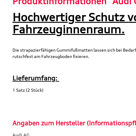
Produktinformationen "Audi 
Hochwertiger Schutz v
Fahrzeuginnenraum.
Die strapazierfähigen Gummifußmatten lassen sich bei Bedarf
rutschfest am Fahrzeugboden fixieren.
Lieferumfang:
1 Satz (2 Stück)
Angaben zum Hersteller (Informationspf
Audi AG