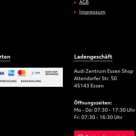
AGB
Impressum
rten
Ladengeschäft
Audi Zentrum Essen Shop
Altendorfer Str. 50
 Bild 2
45143 Essen
niertes Bild 1
Öffnungszeiten:
Mo - Do: 07:30 - 17:30 Uhr
Fr: 07:30 - 16:30 Uhr