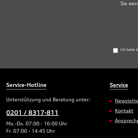
Sie wer
Ich habe 
Service-Hotline
Service
Unterstützung und Beratung unter:
Newslett
Kontakt
0201 / 8317-811
Ansprech
Mo.-Do. 07:00 - 16:00 Uhr
Fr. 07:00 - 14:45 Uhr