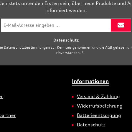
den stets unter den Ersten sein, über neue Produkte und 
informiert werden.
E-
Mail-
Adresse
Datenschutz
*
die
Datenschutzbestimmungen
zur Kenntnis genommen und die
AGB
gelesen und
einverstanden.
*
Informationen
er
Versand & Zahlung
Widerrufsbelehrung
partner
Batterieentsorgung
Datenschutz