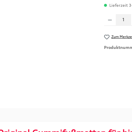
Lieferzeit 3
Produkt Anzahl
Zum Merkzet
Produktnum