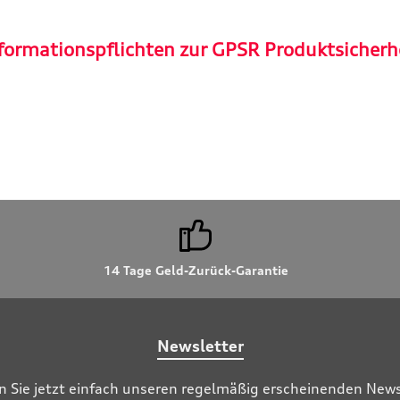
formationspflichten zur GPSR Produktsicherh
14 Tage Geld-Zurück-Garantie
Newsletter
n Sie jetzt einfach unseren regelmäßig erscheinenden News