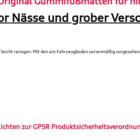
Original Gummifußmatten für hi
or Nässe und grober Vers
 leicht reinigen. Mit den am Fahrzeugboden serienmäßig vorgesehen
lichten zur GPSR Produktsicherheitsverordnu