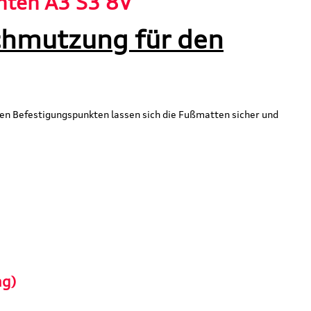
nten A3 S3 8V"
chmutzung für den
en Befestigungspunkten lassen sich die Fußmatten sicher und
ng)