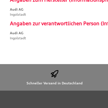
Audi AG
Ingolstadt
Angaben zur verantwortlichen Person (In
Audi AG
Ingolstadt
Schneller Versand in Deutschland