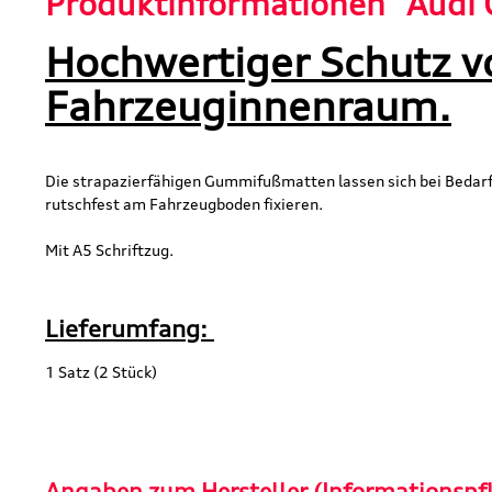
Produktinformationen "Audi 
Hochwertiger Schutz v
Fahrzeuginnenraum.
Die strapazierfähigen Gummifußmatten lassen sich bei Bedarf
rutschfest am Fahrzeugboden fixieren.
Mit A5 Schriftzug.
Lieferumfang:
1 Satz (2 Stück)
Angaben zum Hersteller (Informationspf