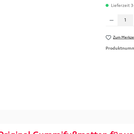
Lieferzeit 3
Produkt Anzahl
Zum Merkzet
Produktnum