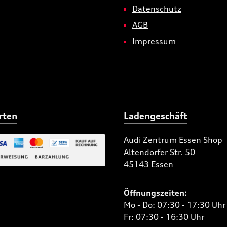
Datenschutz
AGB
Impressum
rten
Ladengeschäft
Audi Zentrum Essen Shop
Altendorfer Str. 50
 Bild 2
45143 Essen
niertes Bild 1
Öffnungszeiten:
Mo - Do: 07:30 - 17:30 Uhr
Fr: 07:30 - 16:30 Uhr