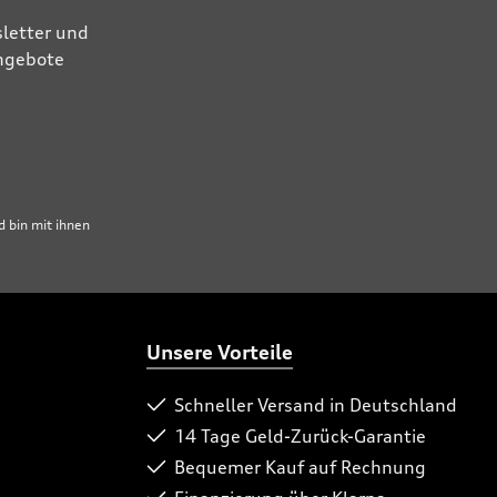
letter und
Angebote
 bin mit ihnen
Unsere Vorteile
Schneller Versand in Deutschland
14 Tage Geld-Zurück-Garantie
Bequemer Kauf auf Rechnung