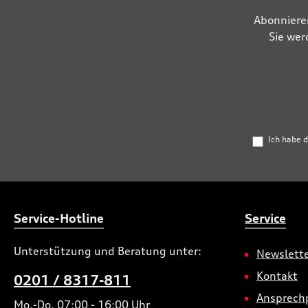
Abonniere
Sie wer
Ich habe 
Service-Hotline
Service
Unterstützung und Beratung unter:
Newslett
Kontakt
0201 / 8317-811
Ansprech
Mo.-Do. 07:00 - 16:00 Uhr