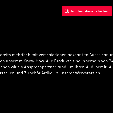
Routenplaner starten
bereits mehrfach mit verschiedenen bekannten Auszeichnun
 von unserem Know-How. Alle Produkte sind innerhalb von 
hen wir als Ansprechpartner rund um Ihren Audi bereit. Alle
tzteilen und Zubehör Artikel in unserer Werkstatt an.