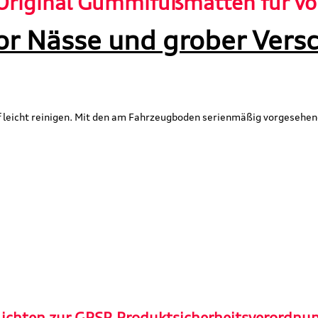
Original Gummifußmatten für vo
or Nässe und grober Vers
 leicht reinigen. Mit den am Fahrzeugboden serienmäßig vorgesehen
lichten zur GPSR Produktsicherheitsverordnu