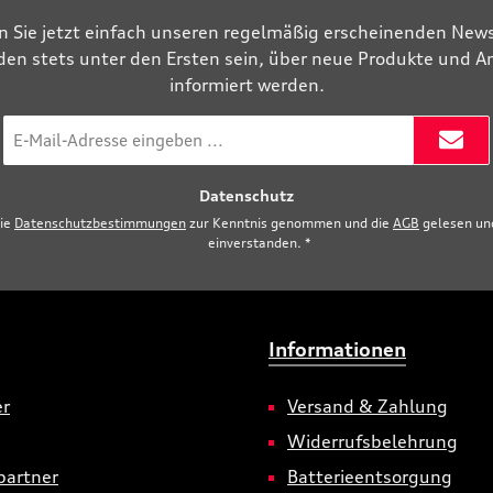
n Sie jetzt einfach unseren regelmäßig erscheinenden News
den stets unter den Ersten sein, über neue Produkte und 
informiert werden.
E-
Mail-
Adresse
Datenschutz
*
die
Datenschutzbestimmungen
zur Kenntnis genommen und die
AGB
gelesen und
einverstanden.
*
Informationen
er
Versand & Zahlung
Widerrufsbelehrung
partner
Batterieentsorgung