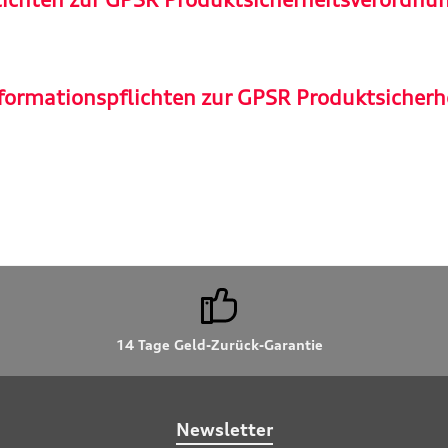
formationspflichten zur GPSR Produktsicherh
14 Tage Geld-Zurück-Garantie
Newsletter