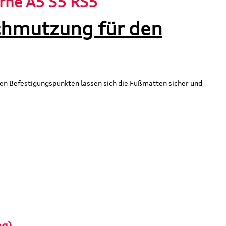
rne A5 S5 RS5"
chmutzung für den
en Befestigungspunkten lassen sich die Fußmatten sicher und
ng)