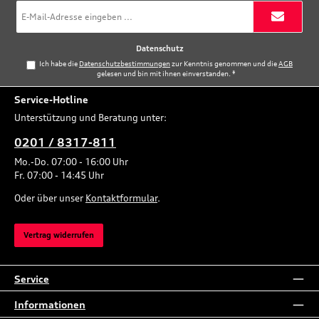
E-
Mail-
Adresse
*
Datenschutz
Ich habe die
Datenschutzbestimmungen
zur Kenntnis genommen und die
AGB
gelesen und bin mit ihnen einverstanden.
*
Service-Hotline
Unterstützung und Beratung unter:
0201 / 8317-811
Mo.-Do. 07:00 - 16:00 Uhr
Fr. 07:00 - 14:45 Uhr
Oder über unser
Kontaktformular
.
Vertrag widerrufen
Service
Informationen