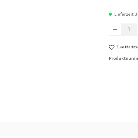
Lieferzeit 3
Produkt Anzahl
Zum Merkzet
Produktnum