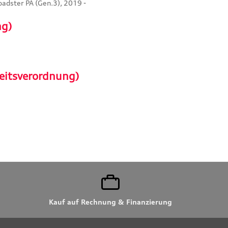
oadster PA (Gen.3), 2019 -
ng)
eitsverordnung)
Kauf auf Rechnung & Finanzierung