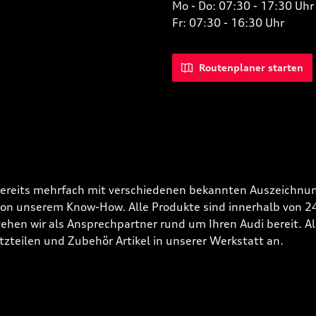
Mo - Do: 07:30 - 17:30 Uhr
Fr: 07:30 - 16:30 Uhr
Routenplaner starten
bereits mehrfach mit verschiedenen bekannten Auszeichnun
 von unserem Know-How. Alle Produkte sind innerhalb von 
hen wir als Ansprechpartner rund um Ihren Audi bereit. Alle
tzteilen und Zubehör Artikel in unserer Werkstatt an.