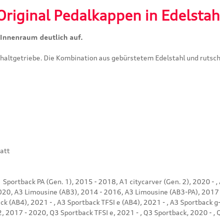
riginal Pedalkappen in Edelstah
 Innenraum deutlich auf.
chaltgetriebe. Die Kombination aus gebürstetem Edelstahl und rut
att
1 Sportback PA (Gen. 1), 2015 - 2018, A1 citycarver (Gen. 2), 2020 -
2020, A3 Limousine (AB3), 2014 - 2016, A3 Limousine (AB3-PA), 2017 
k (AB4), 2021 - , A3 Sportback TFSI e (AB4), 2021 - , A3 Sportback 
2, 2017 - 2020, Q3 Sportback TFSI e, 2021 - , Q3 Sportback, 2020 - , Q