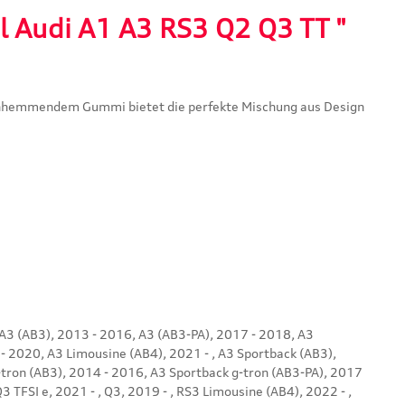
l Audi A1 A3 RS3 Q2 Q3 TT "
schhemmendem Gummi bietet die perfekte Mischung aus Design
 , A3 (AB3), 2013 - 2016, A3 (AB3-PA), 2017 - 2018, A3
- 2020, A3 Limousine (AB4), 2021 - , A3 Sportback (AB3),
g-tron (AB3), 2014 - 2016, A3 Sportback g-tron (AB3-PA), 2017
3 TFSI e, 2021 - , Q3, 2019 - , RS3 Limousine (AB4), 2022 - ,