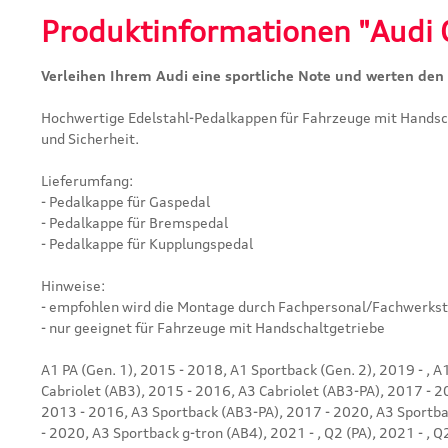
Produktinformationen "Audi O
Verleihen Ihrem Audi eine sportliche Note und werten den
Hochwertige Edelstahl-Pedalkappen für Fahrzeuge mit Hands
und Sicherheit.
Lieferumfang:
- Pedalkappe für Gaspedal
- Pedalkappe für Bremspedal
- Pedalkappe für Kupplungspedal
Hinweise:
- empfohlen wird die Montage durch Fachpersonal/Fachwerkst
- nur geeignet für Fahrzeuge mit Handschaltgetriebe
A1 PA (Gen. 1), 2015 - 2018, A1 Sportback (Gen. 2), 2019 - , A
Cabriolet (AB3), 2015 - 2016, A3 Cabriolet (AB3-PA), 2017 - 
2013 - 2016, A3 Sportback (AB3-PA), 2017 - 2020, A3 Sportbac
- 2020, A3 Sportback g-tron (AB4), 2021 - , Q2 (PA), 2021 - , Q