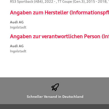
RS3 Sportback (AB4), 2022 - , TT Coupe (Gen.3), 2015 - 2018, 
Angaben zum Hersteller (Informationspf
Audi AG
Ingolstadt
Angaben zur verantwortlichen Person (In
Audi AG
Ingolstadt
Schneller Versand in Deutschland