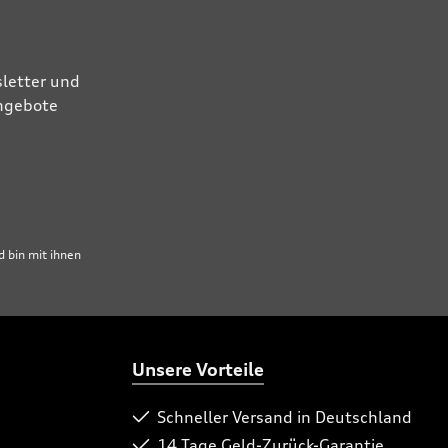
letter und
Angebote
 bin mit ihnen
Unsere Vorteile
Schneller Versand in Deutschland
14 Tage Geld-Zurück-Garantie