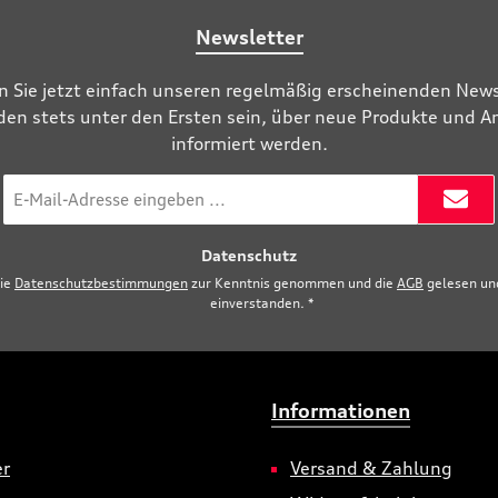
Newsletter
n Sie jetzt einfach unseren regelmäßig erscheinenden News
den stets unter den Ersten sein, über neue Produkte und 
informiert werden.
E-
Mail-
Adresse
Datenschutz
*
die
Datenschutzbestimmungen
zur Kenntnis genommen und die
AGB
gelesen und
einverstanden.
*
Informationen
er
Versand & Zahlung