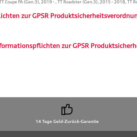
TT Coupe PA (Gen.3), 2019 - , TT Roadster (Gen.3), 2015 - 2018, TT R
lichten zur GPSR Produktsicherheitsverordnu
formationspflichten zur GPSR Produktsicherh
14 Tage Geld-Zurück-Garantie