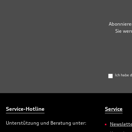
Abonniere
Sie wer
Ich habe 
Service-Hotline
Service
Unterstützung und Beratung unter:
Newslett