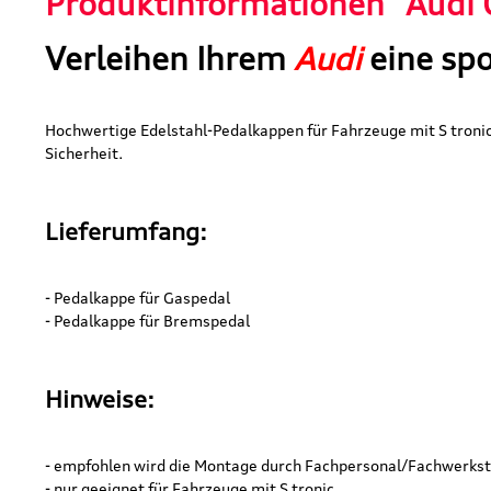
Produktinformationen "Audi O
Verleihen Ihrem
Audi
eine spo
Hochwertige Edelstahl-Pedalkappen für Fahrzeuge mit S tron
Sicherheit.
Lieferumfang:
- Pedalkappe für Gaspedal
- Pedalkappe für Bremspedal
Hinweise:
- empfohlen wird die Montage durch Fachpersonal/Fachwerkst
- nur geeignet für Fahrzeuge mit S tronic