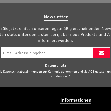
Newsletter
n Sie jetzt einfach unseren regelmäßig erscheinenden News
den stets unter den Ersten sein, über neue Produkte und 
informiert werden.
E-
Mail-
Adresse
Datenschutz
*
die
Datenschutzbestimmungen
zur Kenntnis genommen und die
AGB
gelesen und
einverstanden.
*
Informationen