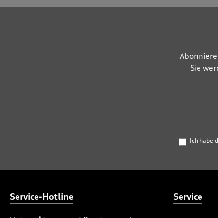
Abonniere
Sie wer
Ich habe 
Service-Hotline
Service