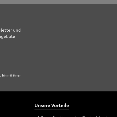
letter und
Angebote
 bin mit ihnen
Unsere Vorteile