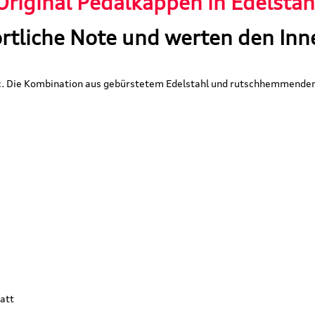
riginal Pedalkappen in Edelstahl
rtliche Note und werten den Inn
ic. Die Kombination aus gebürstetem Edelstahl und rutschhemmende
att