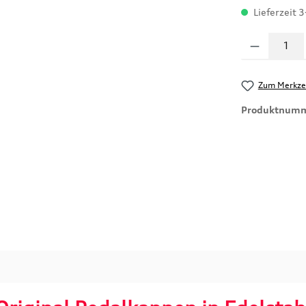
Lieferzeit 3
Produkt Anzahl
Zum Merkzet
Produktnum