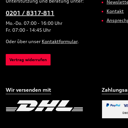
Unterstützung und Beratung unter:
Newslett
Kontakt
0201 / 8317-811
Ansprech
Mo.-Do. 07:00 - 16:00 Uhr
Fr. 07:00 - 14:45 Uhr
Oder über unser
Kontaktformular
.
Vertrag widerrufen
Wir versenden mit
Zahlungsa
Benutzerdefiniertes Bild 1
Benutzerdefiniertes
Benutzerdefi