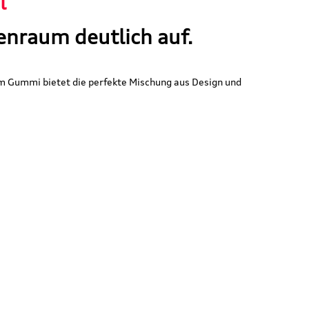
 "
enraum deutlich auf.
m Gummi bietet die perfekte Mischung aus Design und