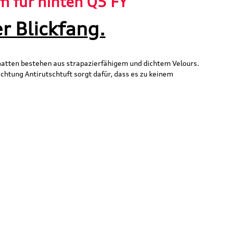
m für hinten Q5 FY"
r Blickfang.
atten bestehen aus strapazierfähigem und dichtem Velours.
chtung Antirutschtuft sorgt dafür, dass es zu keinem