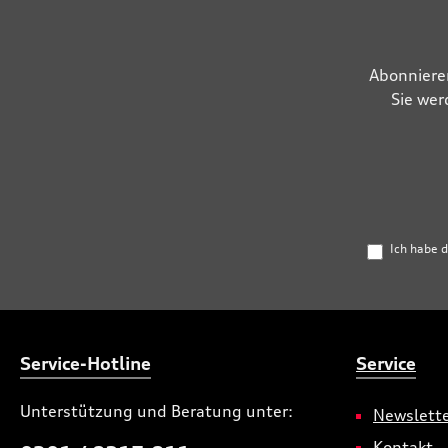
Abonniere
Sie wer
Ich habe 
Service-Hotline
Service
Unterstützung und Beratung unter:
Newslett
Kontakt