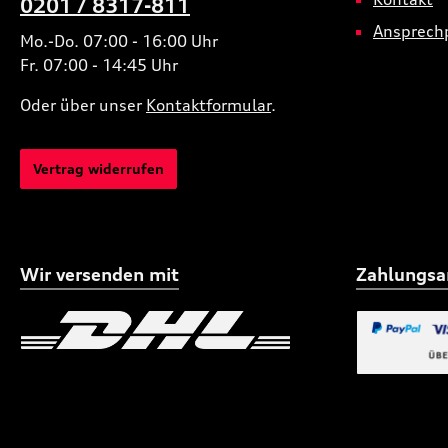
0201 / 8317-811
Ansprech
Mo.-Do. 07:00 - 16:00 Uhr
Fr. 07:00 - 14:45 Uhr
Oder über unser
Kontaktformular
.
Vertrag widerrufen
Wir versenden mit
Zahlungsa
Benutzerdefiniertes Bild 1
Benutzerdefiniertes
Benutzerdefi