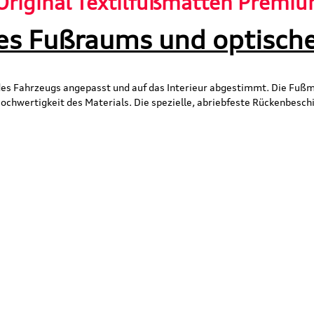
riginal Textilfußmatten Premiu
es Fußraums und optische
s Fahrzeugs angepasst und auf das Interieur abgestimmt. Die Fußm
ochwertigkeit des Materials. Die spezielle, abriebfeste Rückenbeschi