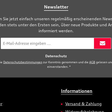
Newsletter
n Sie jetzt einfach unseren regelmäßig erscheinenden News
den stets unter den Ersten sein, über neue Produkte und 
informiert werden.
E-
Mail-
Adresse
Datenschutz
*
die
Datenschutzbestimmungen
zur Kenntnis genommen und die
AGB
gelesen und
einverstanden.
*
Informationen
er
Versand & Zahlung
Widerrufsbelehrung