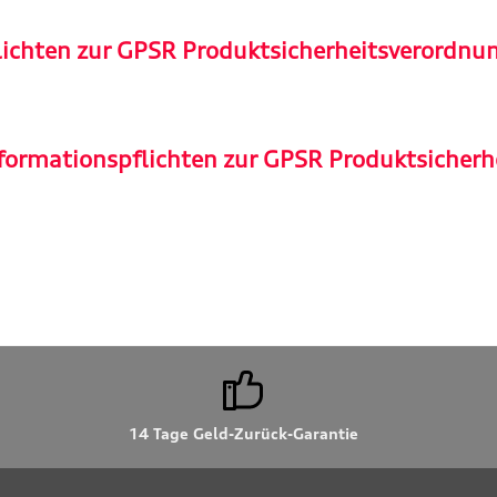
lichten zur GPSR Produktsicherheitsverordnu
formationspflichten zur GPSR Produktsicherh
14 Tage Geld-Zurück-Garantie