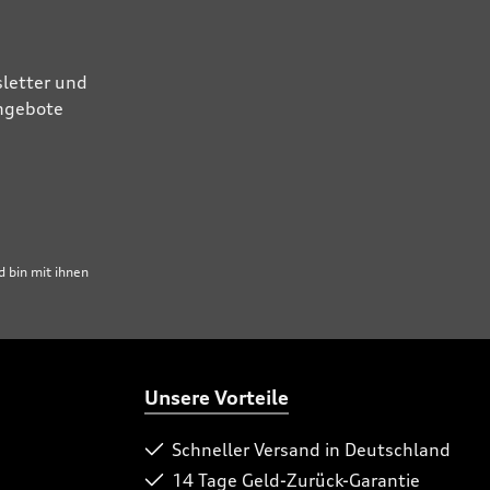
letter und
Angebote
 bin mit ihnen
Unsere Vorteile
Schneller Versand in Deutschland
14 Tage Geld-Zurück-Garantie