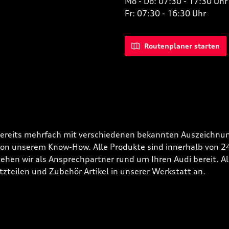
Mo - Do: 07:30 - 17:30 Uhr
Fr: 07:30 - 16:30 Uhr
Routenplaner starten
bereits mehrfach mit verschiedenen bekannten Auszeichnun
 von unserem Know-How. Alle Produkte sind innerhalb von 
hen wir als Ansprechpartner rund um Ihren Audi bereit. Alle
tzteilen und Zubehör Artikel in unserer Werkstatt an.