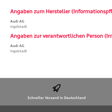
Angaben zum Hersteller (Informationspf
Audi AG
Ingolstadt
Angaben zur verantwortlichen Person (In
Audi AG
Ingolstadt
Schneller Versand in Deutschland