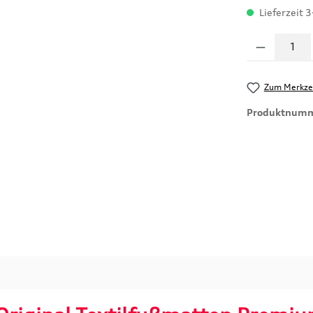
Lieferzeit 3
Produkt Anzahl
Zum Merkzet
Produktnum