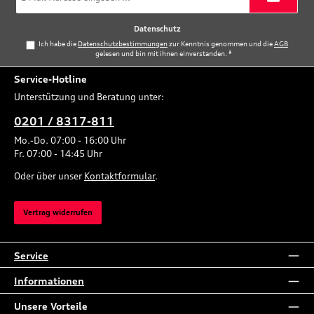
Adresse
*
Datenschutz
Ich habe die
Datenschutzbestimmungen
zur Kenntnis genommen und die
AGB
gelesen und bin mit ihnen einverstanden.
*
Service-Hotline
Unterstützung und Beratung unter:
0201 / 8317-811
Mo.-Do. 07:00 - 16:00 Uhr
Fr. 07:00 - 14:45 Uhr
Oder über unser
Kontaktformular
.
Vertrag widerrufen
Service
Informationen
Unsere Vorteile