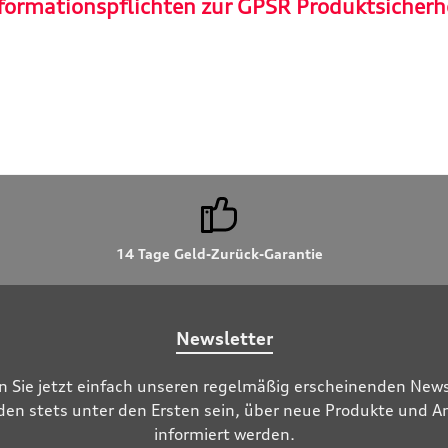
formationspflichten zur GPSR Produktsicherh
14 Tage Geld-Zurück-Garantie
Newsletter
n Sie jetzt einfach unseren regelmäßig erscheinenden News
den stets unter den Ersten sein, über neue Produkte und 
informiert werden.