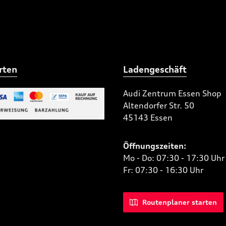
rten
Ladengeschäft
Audi Zentrum Essen Shop
Altendorfer Str. 50
 Bild 2
45143 Essen
niertes Bild 1
Öffnungszeiten:
Mo - Do: 07:30 - 17:30 Uhr
Fr: 07:30 - 16:30 Uhr
Routenplaner starten