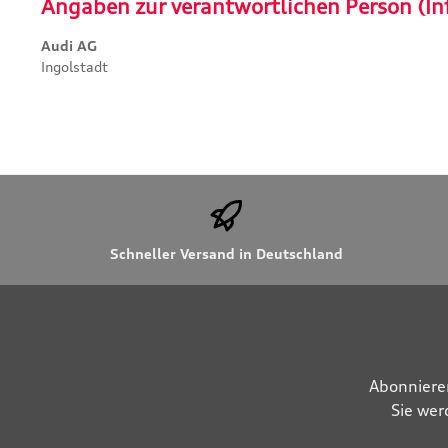
Angaben zur verantwortlichen Person (In
Audi AG
Ingolstadt
Schneller Versand in Deutschland
Abonniere
Sie wer