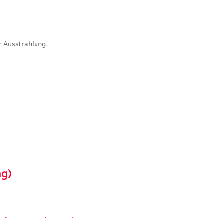
r Ausstrahlung.
ng)