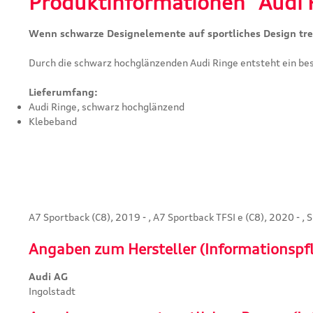
Produktinformationen "Audi 
Wenn schwarze Designelemente auf sportliches Design tref
Durch die schwarz hochglänzenden Audi Ringe entsteht ein b
Lieferumfang:
Audi Ringe, schwarz hochglänzend
Klebeband
A7 Sportback (C8), 2019 - , A7 Sportback TFSI e (C8), 2020 - , 
Angaben zum Hersteller (Informationspf
Audi AG
Ingolstadt