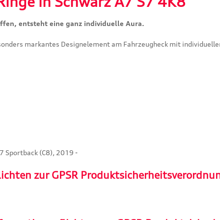
Ringe in Schwarz A7 S7 4K8"
fen, entsteht eine ganz individuelle Aura.
esonders markantes Designelement am Fahrzeugheck mit individuelle
S7 Sportback (C8), 2019 -
lichten zur GPSR Produktsicherheitsverordnu