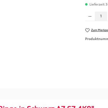
Lieferzeit 3
Produkt Anzahl
Zum Merkzet
Produktnum