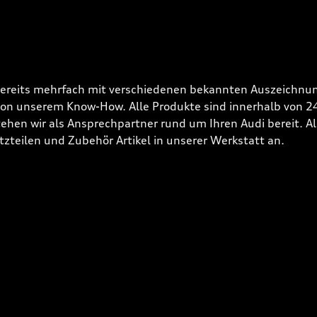
bereits mehrfach mit verschiedenen bekannten Auszeichnun
 von unserem Know-How. Alle Produkte sind innerhalb von 
hen wir als Ansprechpartner rund um Ihren Audi bereit. Alle
tzteilen und Zubehör Artikel in unserer Werkstatt an.