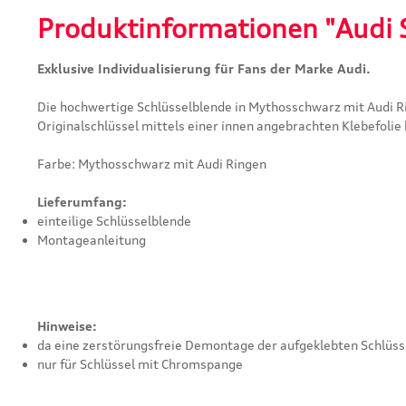
Produktinformationen "Audi 
Exklusive Individualisierung für Fans der Marke Audi.
Die hochwertige Schlüsselblende in Mythosschwarz mit Audi Ri
Originalschlüssel mittels einer innen angebrachten Klebefolie 
Farbe: Mythosschwarz mit Audi Ringen
Lieferumfang:
einteilige Schlüsselblende
Montageanleitung
Hinweise:
da eine zerstörungsfreie Demontage der aufgeklebten Schlüsse
nur für Schlüssel mit Chromspange