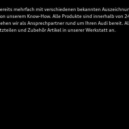
bereits mehrfach mit verschiedenen bekannten Auszeichnun
 von unserem Know-How. Alle Produkte sind innerhalb von 
hen wir als Ansprechpartner rund um Ihren Audi bereit. Alle
tzteilen und Zubehör Artikel in unserer Werkstatt an.