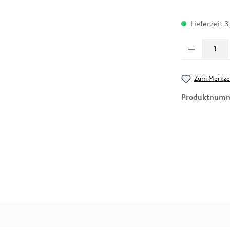
Lieferzeit 3
Produkt Anzahl
Zum Merkzet
Produktnum