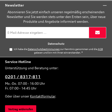
Newsletter
Abonnieren Sie jetzt einfach unseren regelmäßig erscheinenden
Newsletter und Sie werden stets unter den Ersten sein, über neue
Produkte und Angebote informiert werden.
E-
Mail-
Adresse
*
Datenschutz
Ich habe die
Datenschutzbestimmungen
zur Kenntnis genommen und die
AGB
gelesen und bin mit ihnen einverstanden.
*
Service-Hotline
Unterstützung und Beratung unter:
0201 / 8317-811
Mo.-Do. 07:00 - 16:00 Uhr
Fr. 07:00 - 14:45 Uhr
Oder über unser
Kontaktformular
.
Vertrag widerrufen