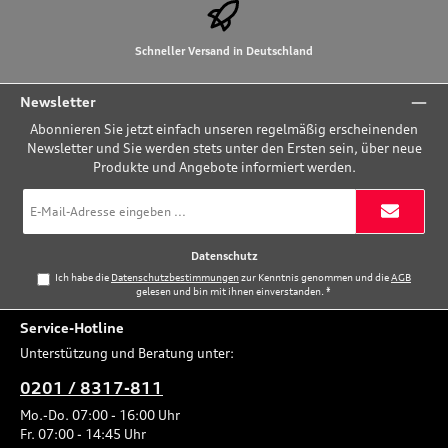
Schneller Versand in Deutschland
Newsletter
Abonnieren Sie jetzt einfach unseren regelmäßig erscheinenden
Newsletter und Sie werden stets unter den Ersten sein, über neue
Produkte und Angebote informiert werden.
E-
Mail-
Adresse
*
Datenschutz
Ich habe die
Datenschutzbestimmungen
zur Kenntnis genommen und die
AGB
gelesen und bin mit ihnen einverstanden.
*
Service-Hotline
Unterstützung und Beratung unter:
0201 / 8317-811
Mo.-Do. 07:00 - 16:00 Uhr
Fr. 07:00 - 14:45 Uhr