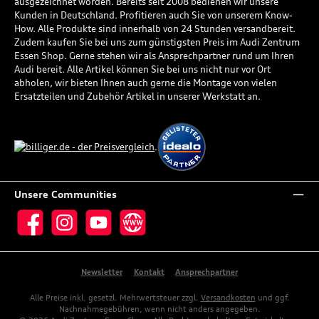
ausgezeichnet worden. Bereits seit 2008 bedienen wir unsere
Kunden in Deutschland. Profitieren auch Sie von unserem Know-
How. Alle Produkte sind innerhalb von 24 Stunden versandbereit.
Zudem kaufen Sie bei uns zum günstigsten Preis im Audi Zentrum
Essen Shop. Gerne stehen wir als Ansprechpartner rund um Ihren
Audi bereit. Alle Artikel können Sie bei uns nicht nur vor Ort
abholen, wir bieten Ihnen auch gerne die Montage von vielen
Ersatzteilen und Zubehör Artikel in unserer Werkstatt an.
Unsere Communities
Facebook
Instagram
YouTube
Website
Newsletter
Kontakt
Ansprechpartner
Alle Preise inkl. gesetzl. Mehrwertsteuer zzgl.
Versandkosten
und ggf.
Nachnahmegebühren, wenn nicht anders angegeben.