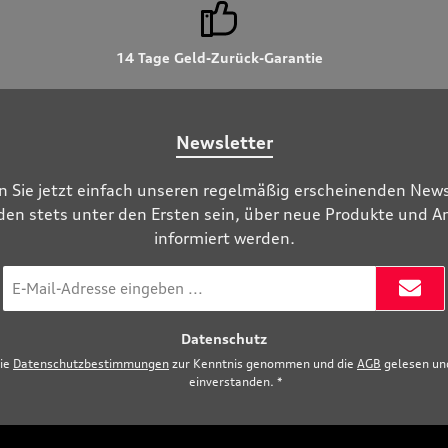
14 Tage Geld-Zurück-Garantie
Newsletter
n Sie jetzt einfach unseren regelmäßig erscheinenden News
den stets unter den Ersten sein, über neue Produkte und 
informiert werden.
E-
Mail-
Adresse
Datenschutz
*
die
Datenschutzbestimmungen
zur Kenntnis genommen und die
AGB
gelesen und
einverstanden.
*