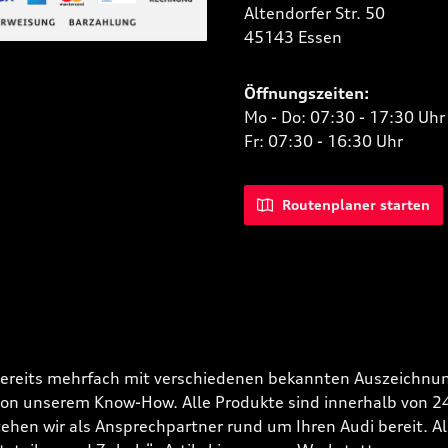
Altendorfer Str. 50
 Bild 2
45143 Essen
niertes Bild 1
Öffnungszeiten:
Mo - Do: 07:30 - 17:30 Uhr
Fr: 07:30 - 16:30 Uhr
Routenplaner starten
bereits mehrfach mit verschiedenen bekannten Auszeichnun
 von unserem Know-How. Alle Produkte sind innerhalb von 
hen wir als Ansprechpartner rund um Ihren Audi bereit. Alle