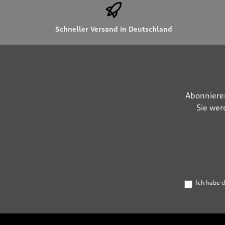
Schneller Versand in Deutschland
Abonniere
Sie wer
Ich habe 