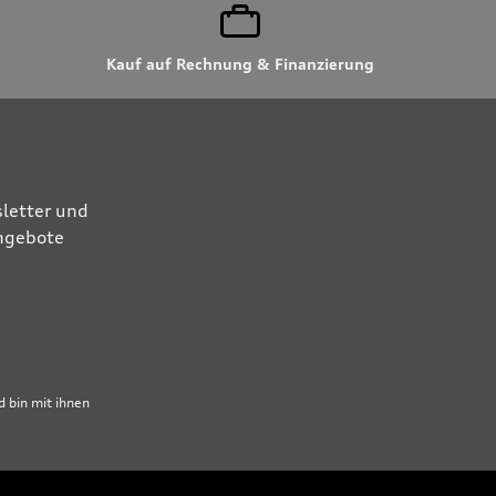
Kauf auf Rechnung & Finanzierung
letter und
Angebote
 bin mit ihnen