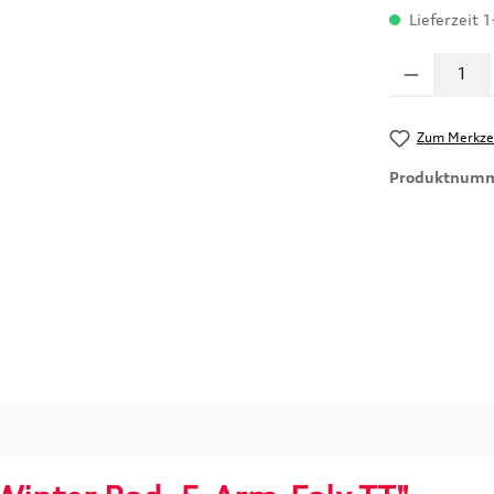
Lieferzeit 
Produkt Anzahl
Zum Merkzet
Produktnum