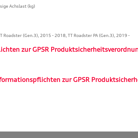
ige Achslast (kg)
TT Roadster (Gen.3), 2015 - 2018, TT Roadster PA (Gen.3), 2019 -
lichten zur GPSR Produktsicherheitsverordnu
formationspflichten zur GPSR Produktsicherh