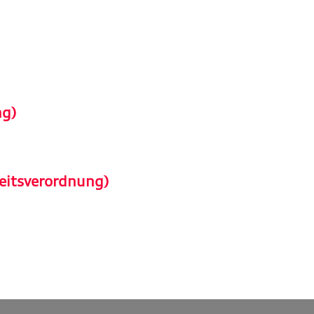
ng)
eitsverordnung)