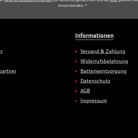
einverstanden.
*
Informationen
er
Versand & Zahlung
Widerrufsbelehrung
partner
Batterieentsorgung
Datenschutz
AGB
Impressum