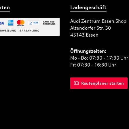
rten
Ladengeschäft
Audi Zentrum Essen Shop
Altendorfer Str. 50
 Bild 2
45143 Essen
niertes Bild 1
Öffnungszeiten:
Mo - Do: 07:30 - 17:30 Uhr
Fr: 07:30 - 16:30 Uhr
Routenplaner starten