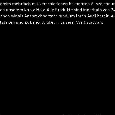
bereits mehrfach mit verschiedenen bekannten Auszeichnun
 von unserem Know-How. Alle Produkte sind innerhalb von 
hen wir als Ansprechpartner rund um Ihren Audi bereit. Alle
tzteilen und Zubehör Artikel in unserer Werkstatt an.