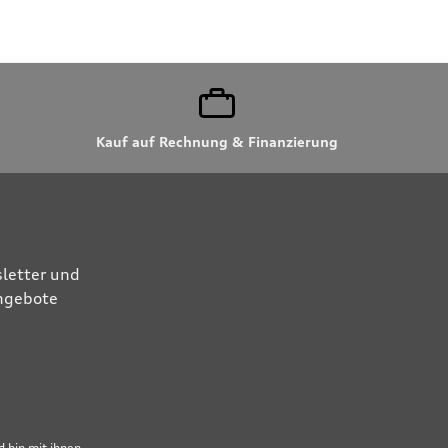
Kauf auf Rechnung & Finanzierung
letter und
Angebote
 bin mit ihnen