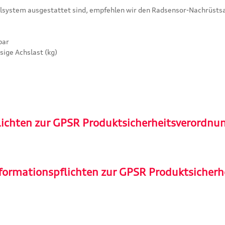
lsystem ausgestattet sind, empfehlen wir den Radsensor-Nachrüstsa
bar
ige Achslast (kg)
lichten zur GPSR Produktsicherheitsverordnu
formationspflichten zur GPSR Produktsicherh