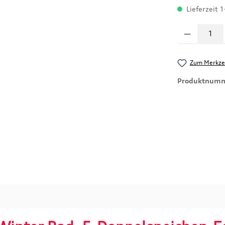
Lieferzeit 
Produkt Anzahl
Zum Merkzet
Produktnum