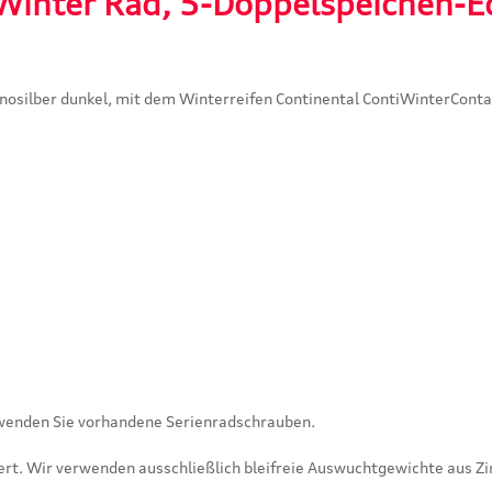
Winter Rad, 5-Doppelspeichen-E
nosilber dunkel, mit dem Winterreifen Continental ContiWinterConta
rwenden Sie vorhandene Serienradschrauben.
rt. Wir verwenden ausschließlich bleifreie Auswuchtgewichte aus Zi