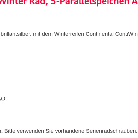
inter Rad, 5-Parallelspeichen 
 brillantsilber, mit dem Winterreifen Continental ContiW
 AO
n. Bitte verwenden Sie vorhandene Serienradschrauben.