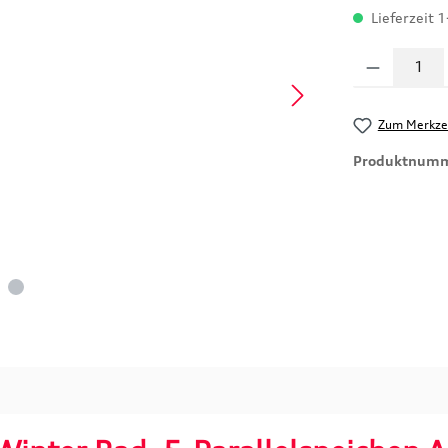
Lieferzeit 
Produkt Anzahl
Zum Merkzet
Produktnum