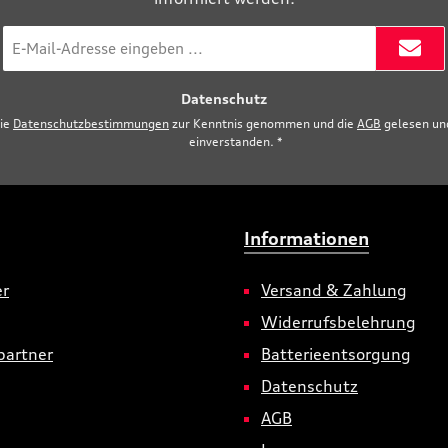
E-
Mail-
Adresse
Datenschutz
*
die
Datenschutzbestimmungen
zur Kenntnis genommen und die
AGB
gelesen und
einverstanden.
*
Informationen
er
Versand & Zahlung
Widerrufsbelehrung
partner
Batterieentsorgung
Datenschutz
AGB