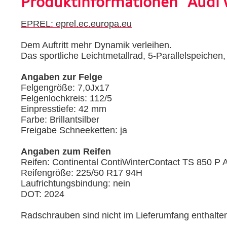
Produktinformationen "Audi W
EPREL: eprel.ec.europa.eu
Dem Auftritt mehr Dynamik verleihen.
Das sportliche Leichtmetallrad, 5-Parallelspeichen,
Angaben zur Felge
Felgengröße: 7,0Jx17
Felgenlochkreis: 112/5
Einpresstiefe: 42 mm
Farbe: Brillantsilber
Freigabe Schneeketten: ja
Angaben zum Reifen
Reifen: Continental ContiWinterContact TS 850 P
Reifengröße: 225/50 R17 94H
Laufrichtungsbindung: nein
DOT: 2024
Radschrauben sind nicht im Lieferumfang enthalte