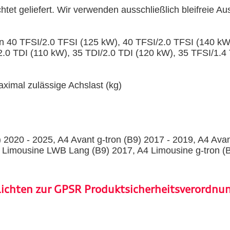
et geliefert. Wir verwenden ausschließlich bleifreie A
en 40 TFSI/2.0 TFSI (125 kW), 40 TFSI/2.0 TFSI (140 kW
2.0 TDI (110 kW), 35 TDI/2.0 TDI (120 kW), 35 TFSI/1.4
ximal zulässige Achslast (kg)
 2020 - 2025, A4 Avant g-tron (B9) 2017 - 2019, A4 Avan
 Limousine LWB Lang (B9) 2017, A4 Limousine g-tron (
lichten zur GPSR Produktsicherheitsverordnu