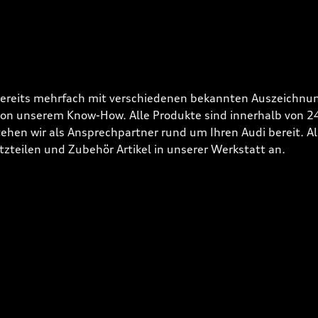
bereits mehrfach mit verschiedenen bekannten Auszeichnun
 von unserem Know-How. Alle Produkte sind innerhalb von 
hen wir als Ansprechpartner rund um Ihren Audi bereit. Alle
tzteilen und Zubehör Artikel in unserer Werkstatt an.