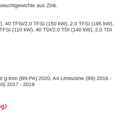
uswuchtgewichte aus Zink.
), 40 TFSI/2.0 TFSI (150 kW), 2.0 TFSI (195 kW),
 TFSI (110 kW), 40 TDI/2.0 TDI (140 kW), 2.0 TDI
t g-tron (B9-PA) 2020, A4 Limousine (B9) 2016 -
B9) 2017 - 2019
ng)