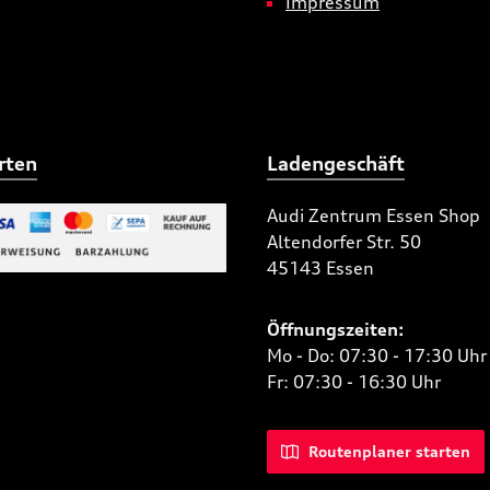
Impressum
rten
Ladengeschäft
Audi Zentrum Essen Shop
Altendorfer Str. 50
 Bild 2
45143 Essen
niertes Bild 1
Öffnungszeiten:
Mo - Do: 07:30 - 17:30 Uhr
Fr: 07:30 - 16:30 Uhr
Routenplaner starten