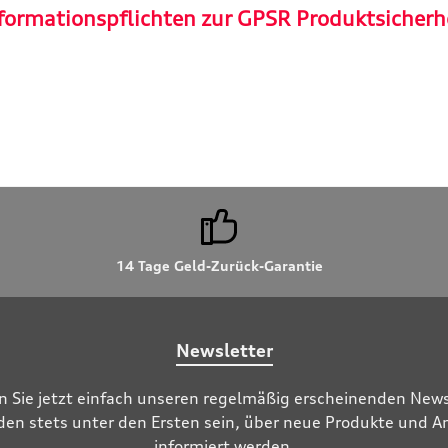
formationspflichten zur GPSR Produktsicherh
14 Tage Geld-Zurück-Garantie
Newsletter
n Sie jetzt einfach unseren regelmäßig erscheinenden News
den stets unter den Ersten sein, über neue Produkte und 
informiert werden.