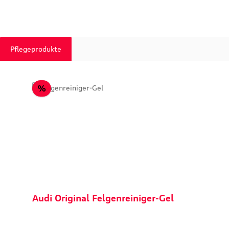
Pflegeprodukte
Produktgalerie überspringen
Rabatt
%
Audi Original Felgenreiniger-Gel