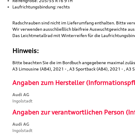
Reifengröße: 205/55 R16 91H
Laufrichtungsbindung: rechts
Radschrauben sind nicht im Lieferumfang enthalten. Bitte ve
Wir verwenden ausschließlich bleifreie Auswuchtgewichte aus 
Das Leichtmetallrad mit Winterreifen für die Laufrichtungsbi
Hinweis:
Bitte beachten Sie die im Bordbuch angegebene maximal zuläs
A3 Limousine (AB4), 2021 - , A3 Sportback (AB4), 2021 - , A3 
Angaben zum Hersteller (Informationspf
Audi AG
Ingolstadt
Angaben zur verantwortlichen Person (In
Audi AG
Ingolstadt