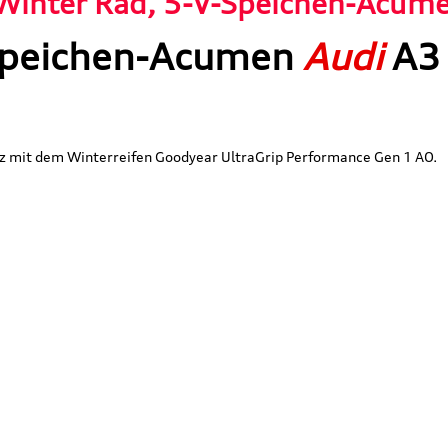
Winter Rad, 5-V-Speichen-Acum
-Speichen-Acumen
Audi
A3
rz mit dem Winterreifen Goodyear UltraGrip Performance Gen 1 AO.