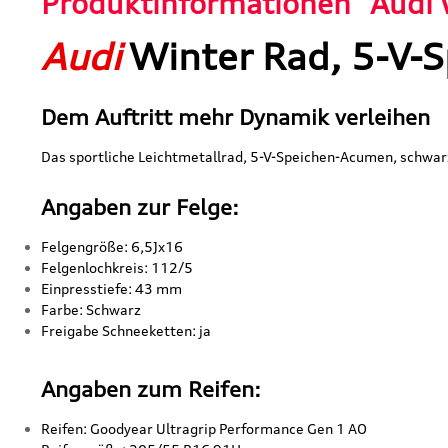
Produktinformationen "Audi 
Audi
Winter Rad, 5-V
Dem Auftritt mehr Dynamik verleihen
Das sportliche Leichtmetallrad, 5-V-Speichen-Acumen, schwa
Angaben zur Felge:
Felgengröße: 6,5Jx16
Felgenlochkreis: 112/5
Einpresstiefe: 43 mm
Farbe: Schwarz
Freigabe Schneeketten: ja
Angaben zum Reifen:
Reifen: Goodyear Ultragrip Performance Gen 1 AO