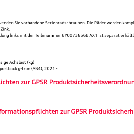
rwenden Sie vorhandene Serienradschrauben. Die Räder werden kompl
Zink.
ndung links mit der Teilenummer 8Y0073656B AX1 ist separat erhältl
sige Achslast (kg)
Sportback g-tron (AB4), 2021 -
lichten zur GPSR Produktsicherheitsverordnu
formationspflichten zur GPSR Produktsicherh