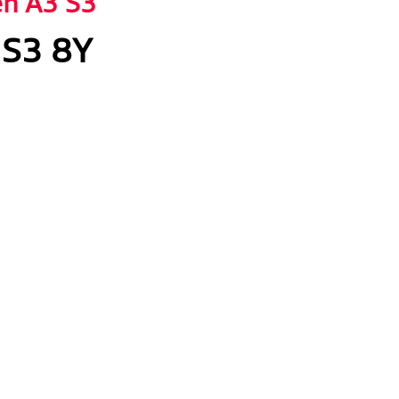
en A3 S3"
 S3 8Y