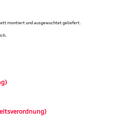
ett montiert und ausgewuchtet geliefert.
ich.
ng)
eitsverordnung)