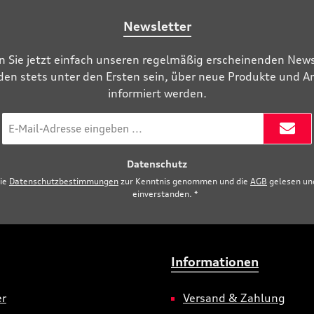
Newsletter
n Sie jetzt einfach unseren regelmäßig erscheinenden News
den stets unter den Ersten sein, über neue Produkte und 
informiert werden.
E-
Mail-
Adresse
Datenschutz
*
die
Datenschutzbestimmungen
zur Kenntnis genommen und die
AGB
gelesen und
einverstanden.
*
Informationen
er
Versand & Zahlung