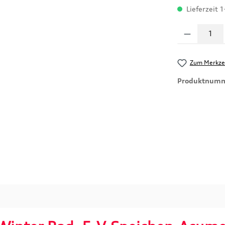
Lieferzeit 
Produkt Anzahl
Zum Merkzet
Produktnum