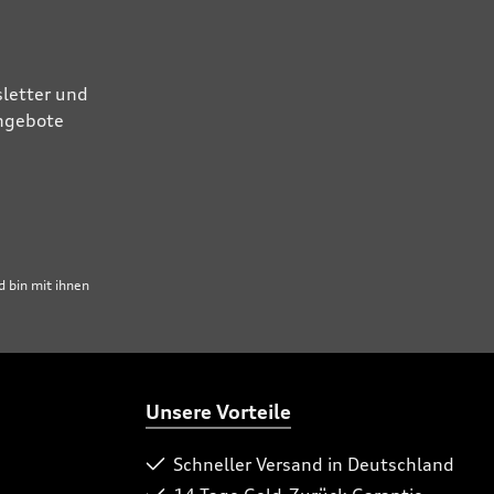
letter und
Angebote
 bin mit ihnen
Unsere Vorteile
Schneller Versand in Deutschland