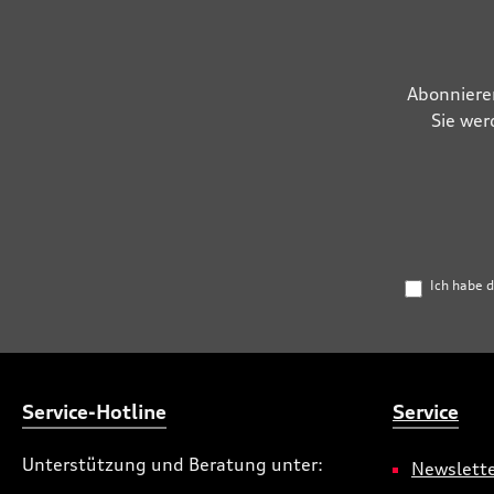
Abonniere
Sie wer
Ich habe 
Service-Hotline
Service
Unterstützung und Beratung unter:
Newslett