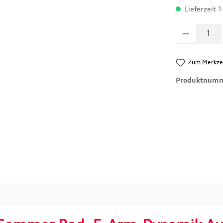
Lieferzeit 
Produkt Anzahl
Zum Merkzet
Produktnum