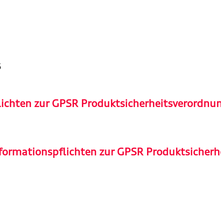
6
lichten zur GPSR Produktsicherheitsverordnu
formationspflichten zur GPSR Produktsicherh