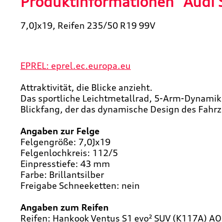
Produktinformationen "Audi
7,0Jx19, Reifen 235/50 R19 99V
EPREL: eprel.ec.europa.eu
Attraktivität, die Blicke anzieht.
Das sportliche Leichtmetallrad, 5-Arm-Dynamik, 
Blickfang, der das dynamische Design des Fahr
Angaben zur Felge
Felgengröße: 7,0Jx19
Felgenlochkreis: 112/5
Einpresstiefe: 43 mm
Farbe: Brillantsilber
Freigabe Schneeketten: nein
Angaben zum Reifen
Reifen: Hankook Ventus S1 evo² SUV (K117A) AO