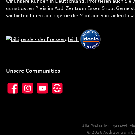
wir unsere Kunden in Deutschland. Profitieren auch Sie
günstigsten Preis im Audi Zentrum Essen Shop. Gerne ste
wir bieten Ihnen auch gerne die Montage von vielen Ersa
Unsere Communities
Facebook
Instagram
YouTube
Website
Alle Preise inkl. gesetzl. 
© 2026 Audi Zentrum Ess