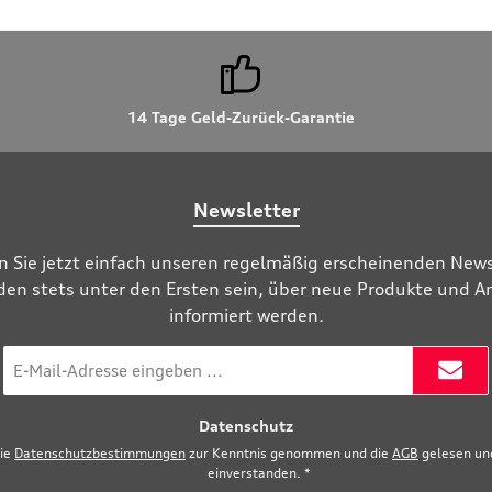
14 Tage Geld-Zurück-Garantie
Newsletter
n Sie jetzt einfach unseren regelmäßig erscheinenden News
den stets unter den Ersten sein, über neue Produkte und 
informiert werden.
E-
Mail-
Adresse
Datenschutz
*
die
Datenschutzbestimmungen
zur Kenntnis genommen und die
AGB
gelesen und
einverstanden.
*