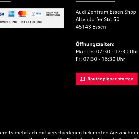
Audi Zentrum Essen Shop
Altendorfer Str. 50
 Bild 2
45143 Essen
niertes Bild 1
Öffnungszeiten:
Mo - Do: 07:30 - 17:30 Uhr
Fr: 07:30 - 16:30 Uhr
Routenplaner starten
bereits mehrfach mit verschiedenen bekannten Auszeichnun