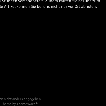
24 Stunden versandbereit. Zudem kaufen Sie bei uns zum
 Artikel können Sie bei uns nicht nur vor Ort abholen,
n nicht anders angegeben.
e
Theme by
ThemeWare®