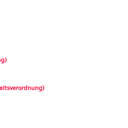
ng)
eitsverordnung)