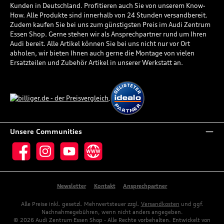
Kunden in Deutschland. Profitieren auch Sie von unserem Know-
How. Alle Produkte sind innerhalb von 24 Stunden versandbereit.
Zudem kaufen Sie bei uns zum günstigsten Preis im Audi Zentrum
Essen Shop. Gerne stehen wir als Ansprechpartner rund um Ihren
Audi bereit. Alle Artikel können Sie bei uns nicht nur vor Ort
abholen, wir bieten Ihnen auch gerne die Montage von vielen
Ersatzteilen und Zubehör Artikel in unserer Werkstatt an.
Unsere Communities
Facebook
Instagram
YouTube
Website
Newsletter
Kontakt
Ansprechpartner
Alle Preise inkl. gesetzl. Mehrwertsteuer zzgl.
Versandkosten
und ggf.
Nachnahmegebühren, wenn nicht anders angegeben.
© 2026 Audi Zentrum Essen Shop - Alle Rechte vorbehalten. Entwickelt von