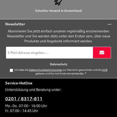
Schneller Versand in Deutschland
Newsletter
Abonnieren Sie jetzt einfach unseren regelmäßig erscheinenden
Newsletter und Sie werden stets unter den Ersten sein, über neue
Produkte und Angebote informiert werden.
E-
Mail-
Adresse
*
Datenschutz
Ich habe die
Datenschutzbestimmungen
zur Kenntnis genommen und die
AGB
gelesen und bin mit ihnen einverstanden.
*
Service-Hotline
Unterstützung und Beratung unter:
0201 / 8317-811
Mo.-Do. 07:00 - 16:00 Uhr
Fr. 07:00 - 14:45 Uhr