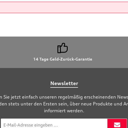
14 Tage Geld-Zurück-Garantie
Newsletter
n Sie jetzt einfach unseren regelmäßig erscheinenden News
den stets unter den Ersten sein, über neue Produkte und 
informiert werden.
E-
Mail-