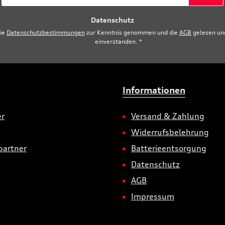
Adresse
Datenschutz
*
die
Datenschutzbestimmungen
zur Kenntnis genommen und die
AGB
gelesen und
einverstanden.
*
Informationen
er
Versand & Zahlung
Widerrufsbelehrung
partner
Batterieentsorgung
Datenschutz
AGB
Impressum