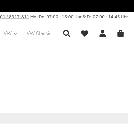
01 / 8317-811
Mo.-Do. 07:00 - 16:00 Uhr & Fr. 07:00 - 14:45 Uhr
VW
VW Classic Parts
Sale
Collection