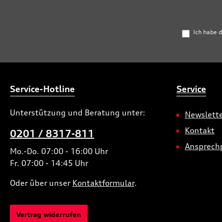
Ich habe 
Service-Hotline
Service
Unterstützung und Beratung unter:
Newslett
Kontakt
0201 / 8317-811
Ansprech
Mo.-Do. 07:00 - 16:00 Uhr
Fr. 07:00 - 14:45 Uhr
Oder über unser
Kontaktformular
.
Vertrag widerrufen