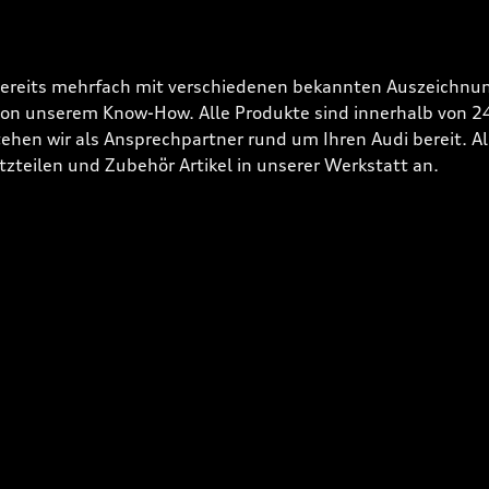
bereits mehrfach mit verschiedenen bekannten Auszeichnun
 von unserem Know-How. Alle Produkte sind innerhalb von 
hen wir als Ansprechpartner rund um Ihren Audi bereit. Alle
tzteilen und Zubehör Artikel in unserer Werkstatt an.