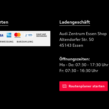
rten
Ladengeschäft
Audi Zentrum Essen Shop
Altendorfer Str. 50
 Bild 2
45143 Essen
niertes Bild 1
Öffnungszeiten:
Mo - Do: 07:30 - 17:30 Uhr
Fr: 07:30 - 16:30 Uhr
Routenplaner starten