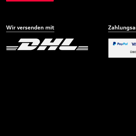
Wir versenden mit
Zahlungsa
Benutzerdefiniertes Bild 1
Benutzerdefiniertes
Benutzerdefi