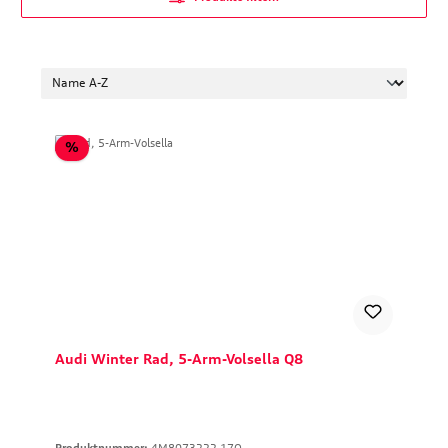
Rabatt
%
Audi Winter Rad, 5-Arm-Volsella Q8