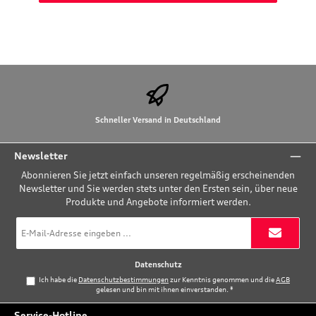
Schneller Versand in Deutschland
Newsletter
Abonnieren Sie jetzt einfach unseren regelmäßig erscheinenden
Newsletter und Sie werden stets unter den Ersten sein, über neue
Produkte und Angebote informiert werden.
E-
Mail-
Adresse
*
Datenschutz
Ich habe die
Datenschutzbestimmungen
zur Kenntnis genommen und die
AGB
gelesen und bin mit ihnen einverstanden.
*
Service-Hotline