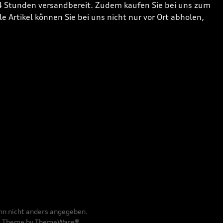
24 Stunden versandbereit. Zudem kaufen Sie bei uns zum
 Artikel können Sie bei uns nicht nur vor Ort abholen,
n nicht anders angegeben.
e
Theme by
ThemeWare®