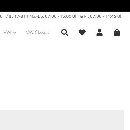
01 / 8317-811
Mo.-Do. 07:00 - 16:00 Uhr & Fr. 07:00 - 14:45 Uhr
VW
VW Classic Parts
Sale
Collection