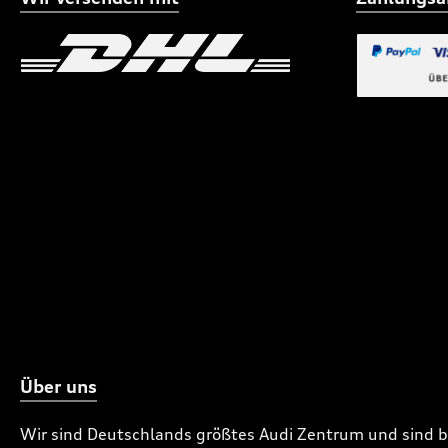
2012 - 2013, A8 (D4) Lang, 2010 -
2013, A8 (D4), 2010 - 2013, A8 (D4-
PA) Hybrid, 2014 - 2017, A8 (D4-PA)
Lang Hybrid, 2014 - 2017, A8 (D4-PA)
Benutzerdefiniertes Bild 1
Benutzerdefiniertes
Lang, 2014 - 2017, A8 (D4-PA), 2014 -
Benutzerdefi
2017, A8 (D5), 2018 - 2021, A8 (D5-
PA), 2022 - , A8 LWB (D5), 2018 - 2021,
A8 LWB (D5-PA), 2022 - , A8 LWB TFSI e
(D5), 2020 - 2021, A8 LWB TFSI e (D5-
PA), 2022 - , A8 TFSI e (D5), 2020 -
2021, A8 TFSI e (D5-PA), 2022 - , Q2
(PA), 2021 - , Q2, 2017 - 2020, Q3 (PA),
2015 - 2018, Q3 Sportback TFSI e,
2021 - , Q3 Sportback, 2020 - , Q3 TFSI
e, 2021 - , Q3, 2012 - 2014, Q3, 2019 -
, Q4 Sportback e-tron, 2022 - , Q4 e-
tron, 2022 - , Q5 (PA), 2013 - 2017, Q5
(PA), 2021 - , Q5 Hybrid (PA), 2013 -
Über uns
2017, Q5 Hybrid, 2012 - 2012, Q5
Sportback (PA), 2021 - , Q5 Sportback
TFSI e (PA), 2021 - , Q5 TFSI e (PA),
Wir sind Deutschlands größtes Audi Zentrum und sind 