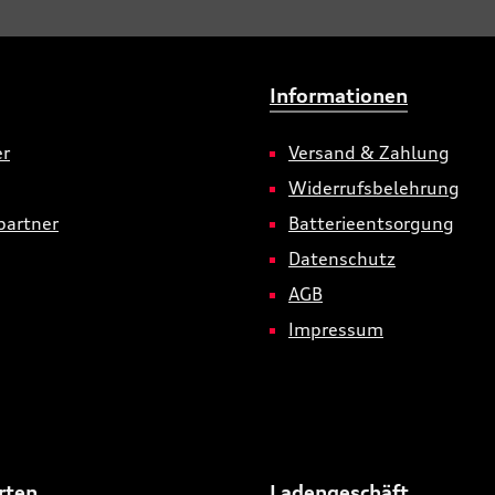
Informationen
er
Versand & Zahlung
Widerrufsbelehrung
partner
Batterieentsorgung
Datenschutz
AGB
Impressum
rten
Ladengeschäft