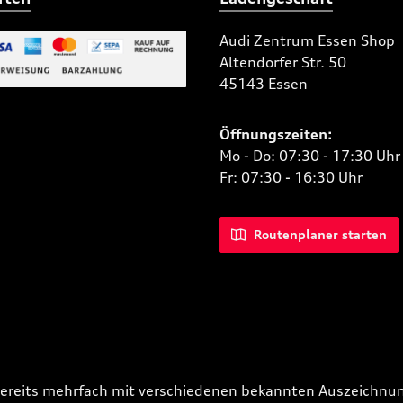
Audi Zentrum Essen Shop
Altendorfer Str. 50
 Bild 2
45143 Essen
niertes Bild 1
Öffnungszeiten:
Mo - Do: 07:30 - 17:30 Uhr
Fr: 07:30 - 16:30 Uhr
Routenplaner starten
bereits mehrfach mit verschiedenen bekannten Auszeichnun