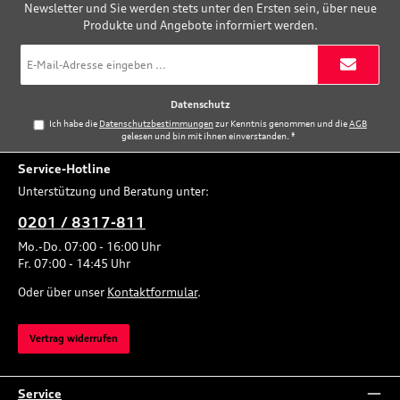
Newsletter und Sie werden stets unter den Ersten sein, über neue
Produkte und Angebote informiert werden.
E-
Mail-
Adresse
*
Datenschutz
Ich habe die
Datenschutzbestimmungen
zur Kenntnis genommen und die
AGB
gelesen und bin mit ihnen einverstanden.
*
Service-Hotline
Unterstützung und Beratung unter:
0201 / 8317-811
Mo.-Do. 07:00 - 16:00 Uhr
Fr. 07:00 - 14:45 Uhr
Oder über unser
Kontaktformular
.
Vertrag widerrufen
Service