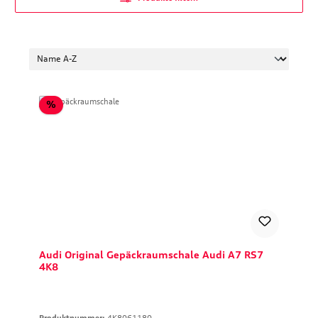
Rabatt
%
Audi Original Gepäckraumschale Audi A7 RS7
4K8