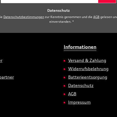
Adresse
Datenschutz
*
die
Datenschutzbestimmungen
zur Kenntnis genommen und die
AGB
gelesen und
einverstanden.
*
Informationen
er
Versand & Zahlung
Widerrufsbelehrung
partner
Batterieentsorgung
Datenschutz
AGB
Impressum