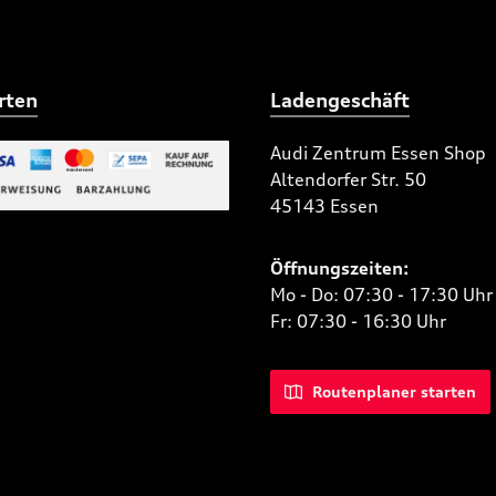
rten
Ladengeschäft
Audi Zentrum Essen Shop
Altendorfer Str. 50
 Bild 2
45143 Essen
niertes Bild 1
Öffnungszeiten:
Mo - Do: 07:30 - 17:30 Uhr
Fr: 07:30 - 16:30 Uhr
Routenplaner starten