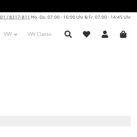
01 / 8317-811
Mo.-Do. 07:00 - 16:00 Uhr & Fr. 07:00 - 14:45 Uhr
VW
VW Classic Parts
Sale
Collection