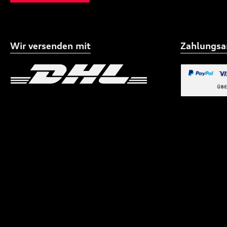
Wir versenden mit
Zahlungsa
Benutzerdefiniertes Bild 1
Benutzerdefiniertes
Benutzerdefi