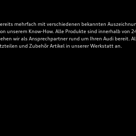
bereits mehrfach mit verschiedenen bekannten Auszeichnun
 von unserem Know-How. Alle Produkte sind innerhalb von 
hen wir als Ansprechpartner rund um Ihren Audi bereit. Alle
tzteilen und Zubehör Artikel in unserer Werkstatt an.