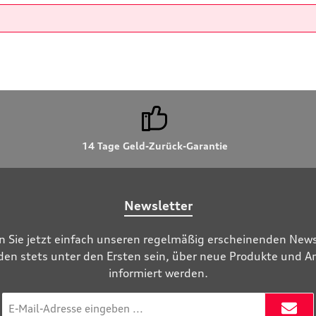
14 Tage Geld-Zurück-Garantie
Newsletter
n Sie jetzt einfach unseren regelmäßig erscheinenden News
den stets unter den Ersten sein, über neue Produkte und 
informiert werden.
E-
Mail-