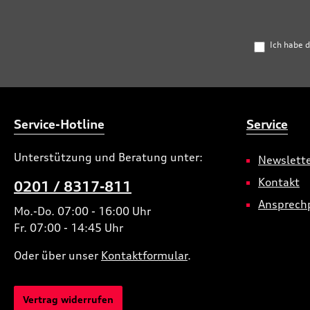
Ich habe 
Service-Hotline
Service
Unterstützung und Beratung unter:
Newslett
Kontakt
0201 / 8317-811
Ansprech
Mo.-Do. 07:00 - 16:00 Uhr
Fr. 07:00 - 14:45 Uhr
Oder über unser
Kontaktformular
.
Vertrag widerrufen