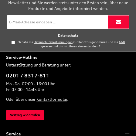
Newsletter und Sie werden stets unter den Ersten sein, über neue
Produkte und Angebote informiert werden.
E-
Mail-
Adresse
*
Datenschutz
Ich habe die
Datenschutzbestimmungen
zur Kenntnis genommen und die
AGB
gelesen und bin mit ihnen einverstanden.
*
Service-Hotline
Unterstützung und Beratung unter:
0201 / 8317-811
Mo.-Do. 07:00 - 16:00 Uhr
Fr. 07:00 - 14:45 Uhr
Oder über unser
Kontaktformular
.
Vertrag widerrufen
Service