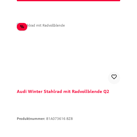
Rabatt
%
Audi Winter Stahlrad mit Radvollblende Q2
Produktnummer:
81A073616 8Z8