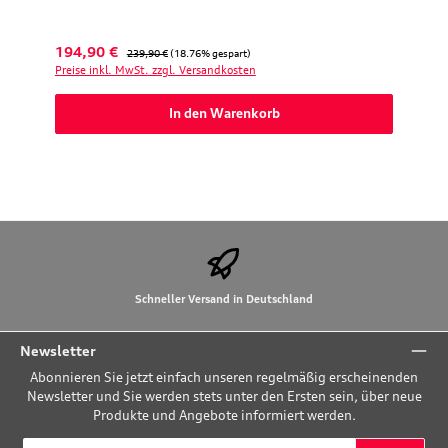
Verkaufspreis:
Regulärer Preis:
194,90 €
239,90 €
(18.76% gespart)
Preise inkl. MwSt. zzgl. Versandkosten
In den Warenkorb
Schneller Versand in Deutschland
Newsletter
Abonnieren Sie jetzt einfach unseren regelmäßig erscheinenden
Newsletter und Sie werden stets unter den Ersten sein, über neue
Produkte und Angebote informiert werden.
E-