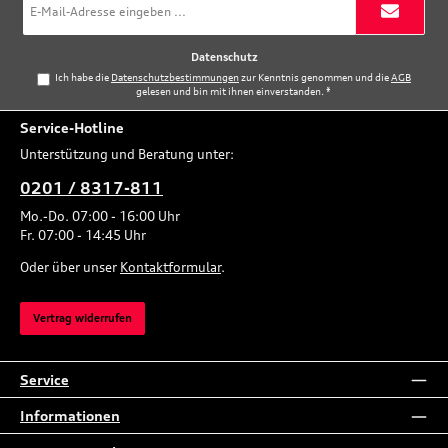
Mail-
Adresse
*
Datenschutz
Ich habe die
Datenschutzbestimmungen
zur Kenntnis genommen und die
AGB
gelesen und bin mit ihnen einverstanden.
*
Service-Hotline
Unterstützung und Beratung unter:
0201 / 8317-811
Mo.-Do. 07:00 - 16:00 Uhr
Fr. 07:00 - 14:45 Uhr
Oder über unser
Kontaktformular
.
Vertrag widerrufen
Service
Informationen