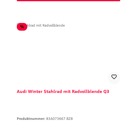
Rabatt
%
Audi Winter Stahlrad mit Radvollblende Q3
Produktnummer:
83A073667 8Z8