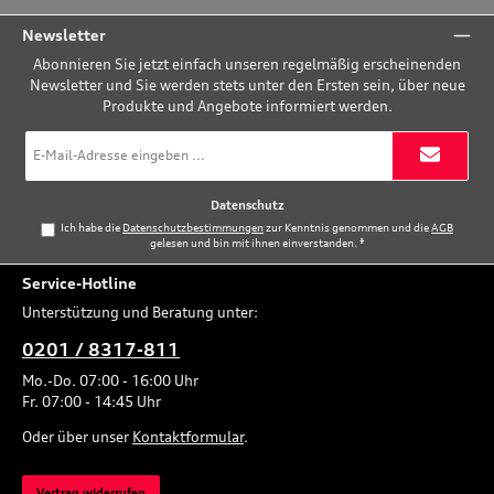
Newsletter
Abonnieren Sie jetzt einfach unseren regelmäßig erscheinenden
Newsletter und Sie werden stets unter den Ersten sein, über neue
Produkte und Angebote informiert werden.
E-
Mail-
Adresse
*
Datenschutz
Ich habe die
Datenschutzbestimmungen
zur Kenntnis genommen und die
AGB
gelesen und bin mit ihnen einverstanden.
*
Service-Hotline
Unterstützung und Beratung unter:
0201 / 8317-811
Mo.-Do. 07:00 - 16:00 Uhr
Fr. 07:00 - 14:45 Uhr
Oder über unser
Kontaktformular
.
Vertrag widerrufen