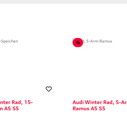
tt
Rabatt
%
nter Rad, 15-
Audi Winter Rad, 5-A
n A5 S5
Ramus A5 S5