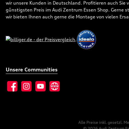
wir unsere Kunden in Deutschland. Profitieren auch Sie
günstigsten Preis im Audi Zentrum Essen Shop. Gerne ste
wir bieten Ihnen auch gerne die Montage von vielen Ersa
Unsere Communities
Facebook
Instagram
YouTube
Website
Alle Preise inkl. gesetzl. 
© 2026 Audi Zentrum Ess