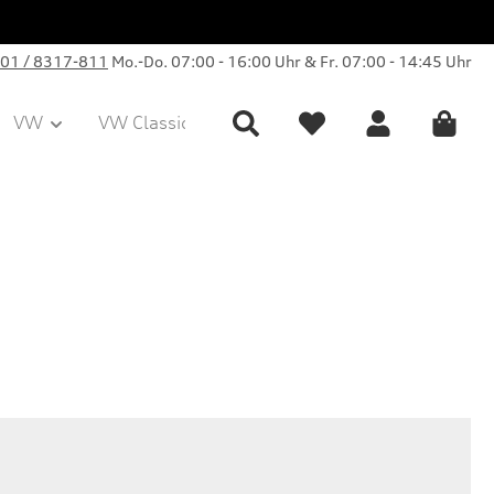
01 / 8317-811
Mo.-Do. 07:00 - 16:00 Uhr & Fr. 07:00 - 14:45 Uhr
VW
VW Classic Parts
Sale
Collection