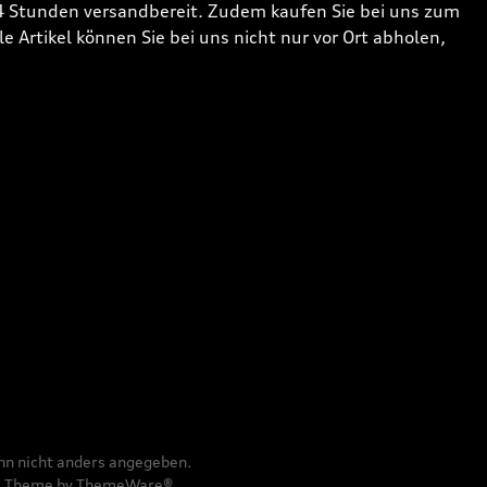
24 Stunden versandbereit. Zudem kaufen Sie bei uns zum
 Artikel können Sie bei uns nicht nur vor Ort abholen,
n nicht anders angegeben.
e
Theme by
ThemeWare®