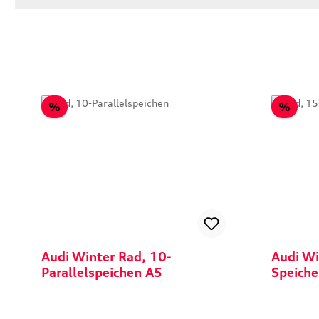
Rabatt
Raba
%
%
Audi Winter Rad, 10-
Audi Wi
Parallelspeichen A5
Speiche