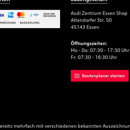
Audi Zentrum Essen Shop
Altendorfer Str. 50
 Bild 2
45143 Essen
niertes Bild 1
Öffnungszeiten:
Mo - Do: 07:30 - 17:30 Uhr
Fr: 07:30 - 16:30 Uhr
Routenplaner starten
bereits mehrfach mit verschiedenen bekannten Auszeichnun