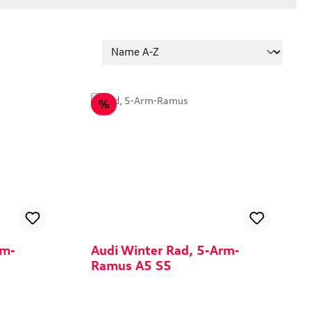
Rabatt
%
rm-
Audi Winter Rad, 5-Arm-
Ramus A5 S5